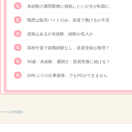
未経験の通関業務に挑戦したいが夫が転勤に
職歴は販売バイトのみ。派遣で働けるか不安
資格はあるが未経験…経験か収入か
高校中退で就職経験なし…派遣登録は無理？
30歳・未経験…通関士・貿易実務に就ける？
20年ぶりの仕事復帰…でもPCができません
ページの先頭へ