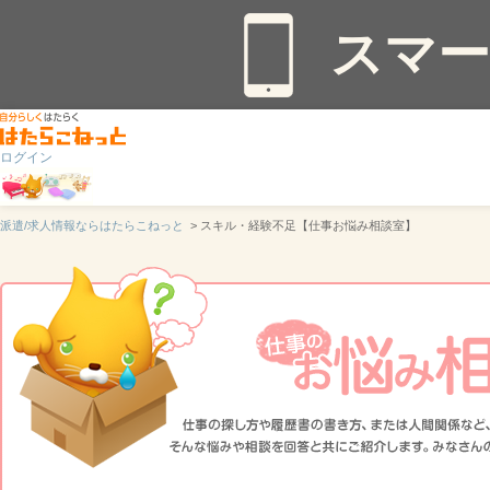
スマ
ログイン
派遣/求人情報ならはたらこねっと
> スキル・経験不足【仕事お悩み相談室】