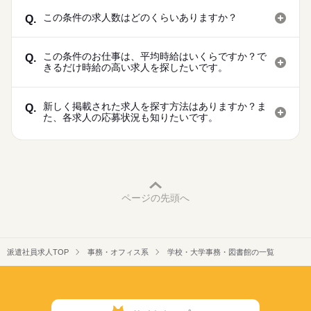
この条件の求人数はどのくらいありますか？
Q.
この条件のお仕事は、平均時給はいくらですか？で
Q.
きるだけ時給の高い求人を探したいです。
新しく掲載された求人を探す方法はありますか？ま
Q.
た、各求人の応募状況も知りたいです。
ページの先頭へ
派遣社員求人TOP
事務・オフィス系
学校・大学事務・図書館の一覧