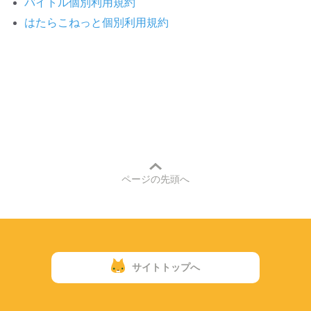
バイトル個別利用規約
はたらこねっと個別利用規約
ページの先頭へ
サイトトップへ