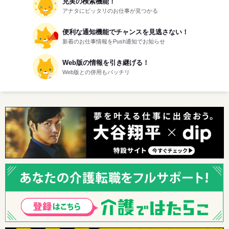
充実の検索機能！
アナタにピッタリのお仕事が見つかる
便利な通知機能でチャンスを見逃さない！
新着のお仕事情報をPush通知でお知らせ
Web版の情報を引き継げる！
Web版との併用もバッチリ