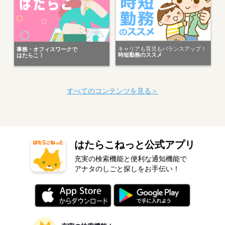
キャリアも育児もバランスアップ！
事務・オフィスワークで
時短勤務のススメ
はたらこ！
すべてのコンテンツを見る＞
はたらこねっと公式アプリ
充実の検索機能と便利な通知機能で
アナタのしごと探しをお手伝い！