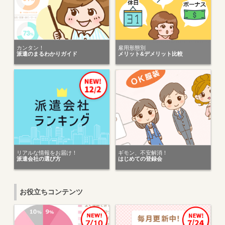
カンタン！
雇用形態別
派遣のまるわかりガイド
メリット&デメリット比較
リアルな情報をお届け！
ギモン、不安解消！
派遣会社の選び方
はじめての登録会
お役立ちコンテンツ