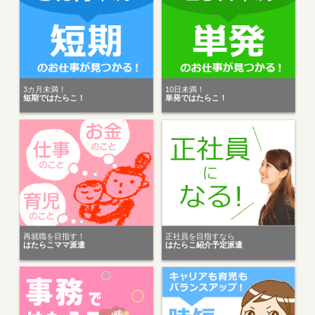
3カ月未満！
10日未満！
短期ではたらこ！
単発ではたらこ！
再就職を目指す！
正社員を目指すなら
はたらこママ派遣
はたらこ紹介予定派遣