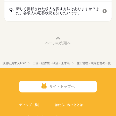
新しく掲載された求人を探す方法はありますか？ま
Q.
た、各求人の応募状況も知りたいです。
ページの先頭へ
派遣社員求人TOP
工場・軽作業・物流・土木系
施工管理・現場監督の一覧
サイトトップへ
ディップ（株）
はたらこねっととは