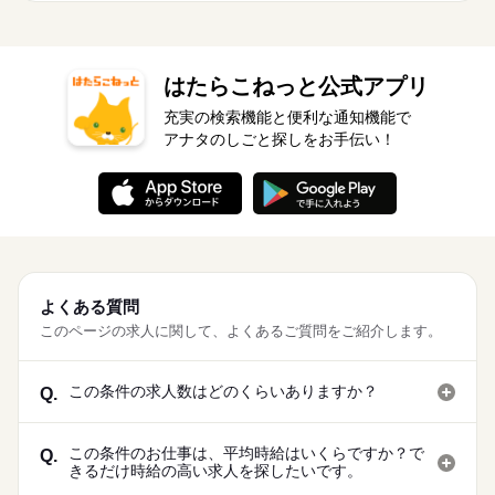
はたらこねっと公式アプリ
充実の検索機能と便利な通知機能で
アナタのしごと探しをお手伝い！
よくある質問
このページの求人に関して、よくあるご質問をご紹介します。
この条件の求人数はどのくらいありますか？
Q.
この条件のお仕事は、平均時給はいくらですか？で
Q.
きるだけ時給の高い求人を探したいです。