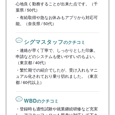
心地良く勤務することが出来た点です。（千
葉県 / 50代）
・有給取得や急なお休みもアプリから対応可
能。（奈良県 / 50代）
シグマスタッフ
のクチコミ
・連絡が早く丁寧で、しっかりとした印象。
申請などのシステムも使いやすいのもよい。
（東京都 / 40代）
・繁忙期での紹介でしたが、受け入れもマニ
ュアル化されており乗り切れました。（東京
都 / 60代以上）
WBD
のクチコミ
・登録時も適性試験や就業継続研修など充実
し、アフターフォローも親身に対応して下さ