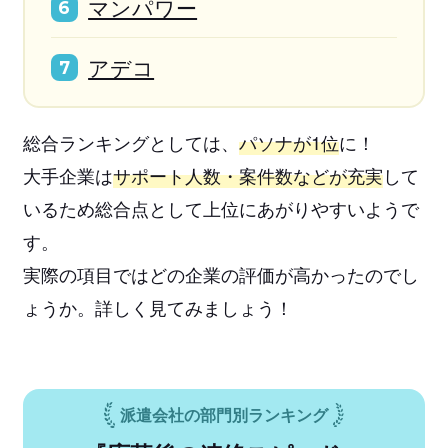
マンパワー
6
アデコ
7
総合ランキングとしては、
パソナが1位
に！
大手企業は
サポート人数・案件数などが充実
して
いるため総合点として上位にあがりやすいようで
す。
実際の項目ではどの企業の評価が高かったのでし
ょうか。詳しく見てみましょう！
派遣会社の部門別ランキング