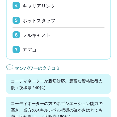
キャリアリンク
4
ホットスタッフ
5
フルキャスト
6
アデコ
7
マンパワー
のクチコミ
コーディネーターが親切対応。豊富な資格取得支
援（茨城県 / 40代）
コーディネーターの方のネゴシエーション能力の
高さ、当方のスキルレベル把握の確かさはとても
満足度が高い。（大阪府 / 60代）