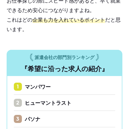
お仕事探しの際にスピード感があると、早く就業
できるため安心につながりますよね。
これはどの
企業も力を入れているポイント
だと思
います。
派遣会社の部門別ランキング
『希望に沿った求人の紹介』
マンパワー
1
ヒューマントラスト
2
パソナ
3