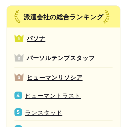
派遣会社の総合ランキング
パソナ
パーソルテンプスタッフ
ヒューマンリソシア
ヒューマントラスト
4
ランスタッド
5