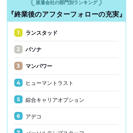
派遣会社の部門別ランキング
『終業後のアフターフォローの充実』
ランスタッド
1
パソナ
2
マンパワー
3
ヒューマントラスト
4
綜合キャリアオプション
5
アデコ
6
パーソルテンプスタッフ
7