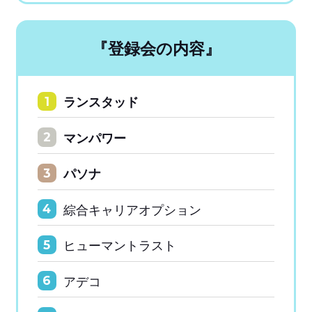
『登録会の内容』
ランスタッド
1
マンパワー
2
パソナ
3
綜合キャリアオプション
4
ヒューマントラスト
5
アデコ
6