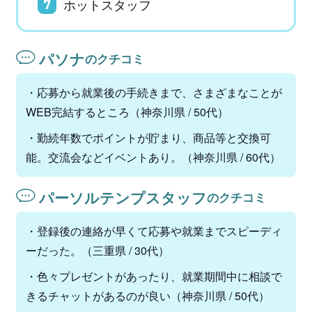
ホットスタッフ
7
パソナ
のクチコミ
・応募から就業後の手続きまで、さまざまなことが
WEB完結するところ（神奈川県 / 50代）
・勤続年数でポイントが貯まり、商品等と交換可
能。交流会などイベントあり。（神奈川県 / 60代）
パーソルテンプスタッフ
のクチコミ
・登録後の連絡が早くて応募や就業までスピーディ
ーだった。（三重県 / 30代）
・色々プレゼントがあったり、就業期間中に相談で
きるチャットがあるのが良い（神奈川県 / 50代）