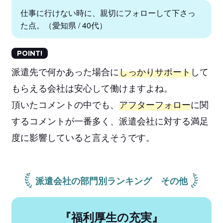
仕事に行けない時に、親切にフォローして下さっ
た点。（愛知県 / 40代）
POINT!
派遣先で何かあった場合に
しっかりサポート
して
もらえる会社は安心して働けますよね。
頂いたコメントの中でも、
アフターフォロー
に関
するコメントが一番多く、派遣会社に対する満足
度に影響していると言えそうです。
派遣会社の部門別ランキング その他
『福利厚生の充実』