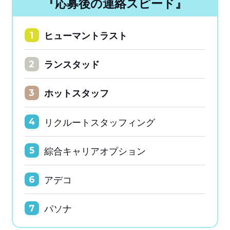
『応募後の連絡スピード』
ヒューマントラスト
1
ランスタッド
2
ホットスタッフ
3
リクルートスタッフィング
4
綜合キャリアオプション
5
アデコ
6
パソナ
7