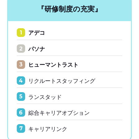
『研修制度の充実』
アデコ
1
パソナ
2
ヒューマントラスト
3
リクルートスタッフィング
4
ランスタッド
5
綜合キャリアオプション
6
キャリアリンク
7