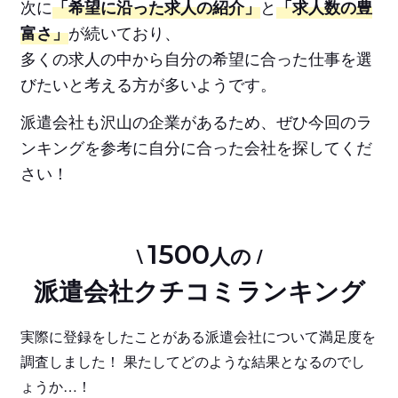
次に
「希望に沿った求人の紹介」
と
「求人数の豊
富さ」
が続いており、
多くの求人の中から自分の希望に合った仕事を選
びたいと考える方が多いようです。
派遣会社も沢山の企業があるため、ぜひ今回のラ
ンキングを参考に自分に合った会社を探してくだ
さい！
1500
\
人の /
派遣会社クチコミランキング
実際に登録をしたことがある派遣会社について満足度を
調査しました！
果たしてどのような結果となるのでし
ょうか…！