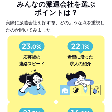
みんなの派遣会社を選ぶ
ポイントは？
実際に派遣会社を探す際、どのような点を重視し
たのか聞いてみました！
23
22
.0%
.1%
応募後の
希望に沿った
連絡スピード
求人の紹介