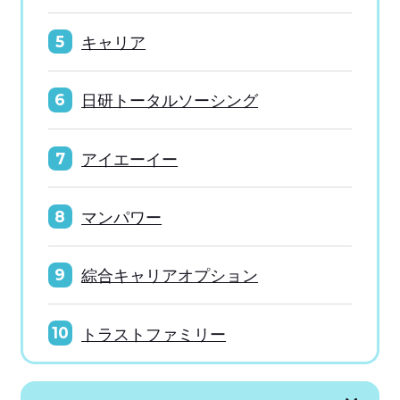
キャリア
5
日研トータルソーシング
6
アイエーイー
7
マンパワー
8
綜合キャリアオプション
9
トラストファミリー
10