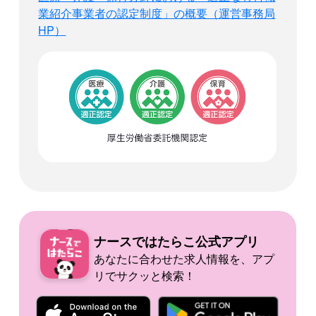
業紹介事業者の認定制度」の概要（運営事務局
HP）
ナースではたらこ公式
アプリ
あなたに合わせた求人情報を、アプ
リでサクッと検索！