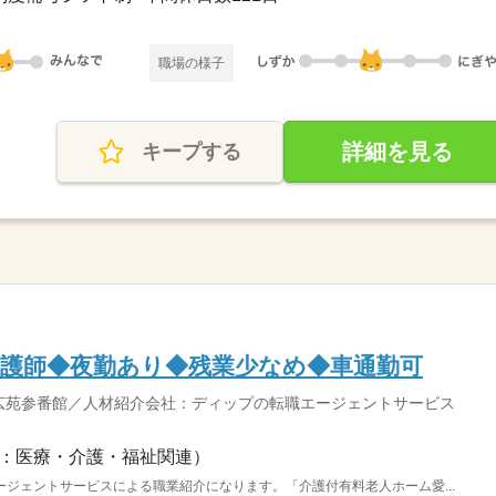
職場の様子
詳細を見る
キープする
看護師◆夜勤あり◆残業少なめ◆車通勤可
広苑参番館／人材紹介会社：ディップの転職エージェントサービス
：医療・介護・福祉関連）
ジェントサービスによる職業紹介になります。「介護付有料老人ホーム愛...