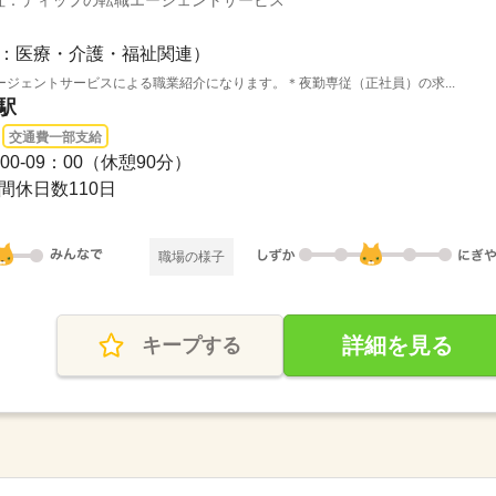
社：ディップの転職エージェントサービス
：医療・介護・福祉関連）
ジェントサービスによる職業紹介になります。＊夜勤専従（正社員）の求...
駅
交通費一部支給
0-09：00（休憩90分）
間休日数110日
職場の様子
詳細を見る
キープする