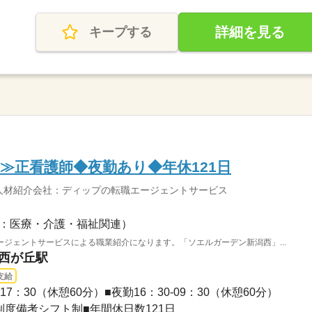
詳細を見る
キープする
≫正看護師◆夜勤あり◆年休121日
人材紹介会社：ディップの転職エージェントサービス
：医療・介護・福祉関連）
ジェントサービスによる職業紹介になります。「ソエルガーデン新潟西」...
野西が丘駅
支給
17：30（休憩60分）■夜勤16：30-09：30（休憩60分）
制度備考シフト制■年間休日数121日