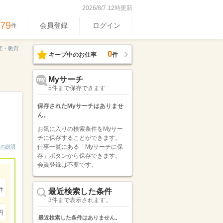
2026/8/7 12時更新
379
会員登録
ログイン
件
究・教育
0
キープ中のお仕事
件
Myサーチ
5件まで保存できます
保存されたMyサーチはありませ
ん。
お気に入りの検索条件をMyサー
チに保存することができます。
仕事一覧にある「Myサーチに保
ンの説明
存」ボタンから保存できます。
会員登録は不要です。
件
最近検索した条件
3件まで表示されます。
円
最近検索した条件はありません。