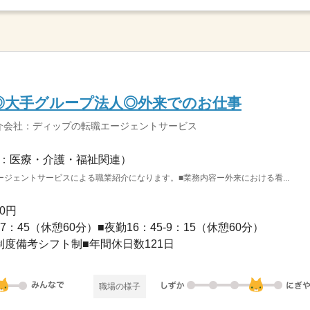
◎大手グループ法人◎外来でのお仕事
介会社：ディップの転職エージェントサービス
：医療・介護・福祉関連）
ジェントサービスによる職業紹介になります。■業務内容ー外来における看...
00円
7：45（休憩60分）■夜勤16：45-9：15（休憩60分）
制度備考シフト制■年間休日数121日
職場の様子