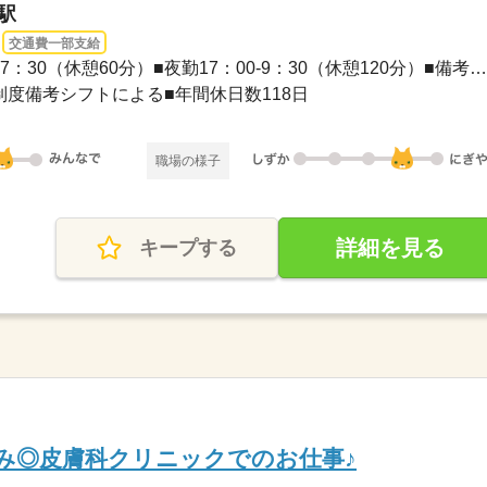
駅
交通費一部支給
■シフト2交代■日勤8：45-17：30（休憩60分）■夜勤17：00-9：30（休憩120分）■備考変形...
制度備考シフトによる■年間休日数118日
職場の様子
詳細を見る
キープする
のみ◎皮膚科クリニックでのお仕事♪