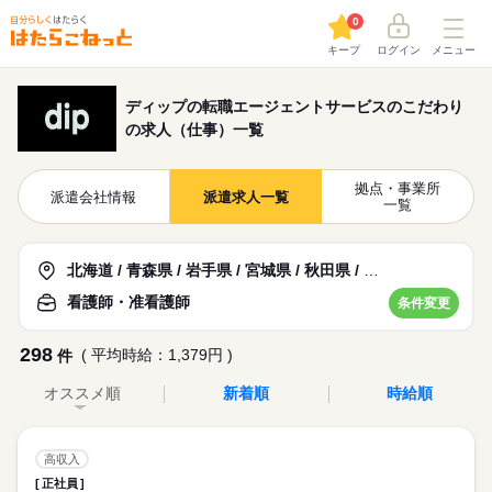
0
キープ
ログイン
メニュー
ディップの転職エージェントサービスのこだわり
の求人（仕事）一覧
拠点・事業所
派遣会社情報
派遣求人一覧
一覧
北海道 / 青森県 / 岩手県 / 宮城県 / 秋田県 / 山形県 / 福島県
看護師・准看護師
条件変更
298
( 平均時給：1,379円 )
件
オススメ順
新着順
時給順
高収入
正社員