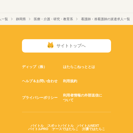
人一覧
静岡県
医療・介護・研究・教育系
看護師・准看護師の派遣求人一覧
サイトトップへ
ディップ（株）
はたらこねっととは
ヘルプ＆お問い合わせ
利用規約
利用者情報の外部送信に
プライバシーポリシー
ついて
バイトル
スポットバイトル
バイトルNEXT
バイトルPRO
ナースではたらこ
介護ではたらこ