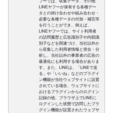
フーでは、収集データ、その他
LINEヤフーが保有する各種デー
タとの掛け合わせや組み合わせ・
必要な各種データの付加・補完等
を行うことができ、例えば、
LINEヤフーでは、サイト利用者
の訪問履歴と広告識別子や内部識
別子などを関連づけ、当社以外か
ら収集した利用者情報と突合・分
析し、当社以外の事業者の広告の
最適化にも利用する場合がありま
す。また、LINEは、「LINEで送
る」や「いいね」などのプラグイ
ン機能が当社ウェブサイトに設置
されている場合、ウェブサイトに
おけるプラグインからのログイン
記録の他、ブラウザ上でLINEに
ログインした状態で訪問したプラ
グイン機能が設置されたウェブサ