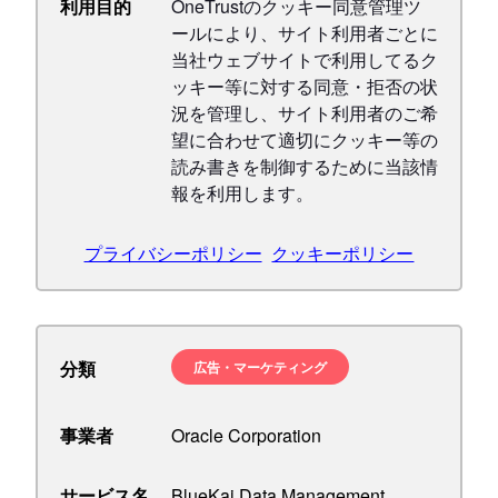
利用目的
OneTrustのクッキー同意管理ツ
ールにより、サイト利用者ごとに
当社ウェブサイトで利用してるク
ッキー等に対する同意・拒否の状
況を管理し、サイト利用者のご希
望に合わせて適切にクッキー等の
読み書きを制御するために当該情
報を利用します。
プライバシーポリシー
クッキーポリシー
分類
広告・マーケティング
事業者
Oracle Corporation
サービス名
BlueKai Data Management