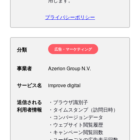
用します。
プライバシーポリシー
分類
広告・マーケティング
事業者
Azerion Group N.V.
サービス名
improve digital
送信される
・ブラウザ識別子
利用者情報
・タイムスタンプ（訪問日時）
・コンバージョンデータ
・ウェブサイト閲覧履歴
・キャンペーン閲覧回数
・ユーザーごとの広告表示回数