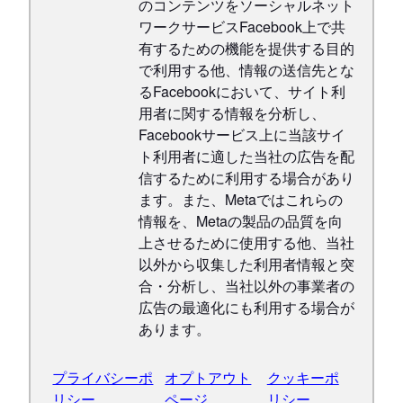
のコンテンツをソーシャルネット
ワークサービスFacebook上で共
有するための機能を提供する目的
で利用する他、情報の送信先とな
るFacebookにおいて、サイト利
用者に関する情報を分析し、
Facebookサービス上に当該サイ
ト利用者に適した当社の広告を配
信するために利用する場合があり
ます。また、Metaではこれらの
情報を、Metaの製品の品質を向
上させるために使用する他、当社
以外から収集した利用者情報と突
合・分析し、当社以外の事業者の
広告の最適化にも利用する場合が
あります。
プライバシーポ
オプトアウト
クッキーポ
リシー
ページ
リシー