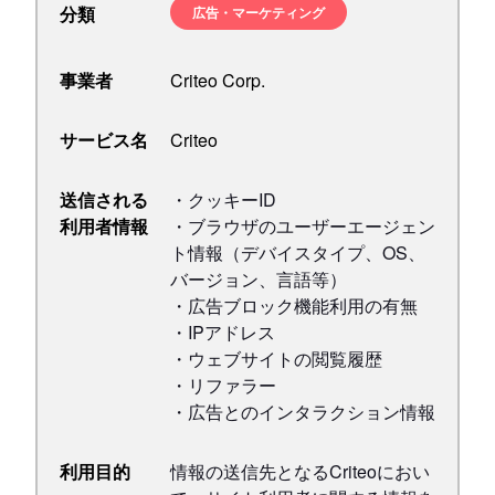
分類
広告・マーケティング
事業者
Criteo Corp.
サービス名
Criteo
送信される
・クッキーID
利用者情報
・ブラウザのユーザーエージェン
ト情報（デバイスタイプ、OS、
バージョン、言語等）
・広告ブロック機能利用の有無
・IPアドレス
・ウェブサイトの閲覧履歴
・リファラー
・広告とのインタラクション情報
利用目的
情報の送信先となるCriteoにおい