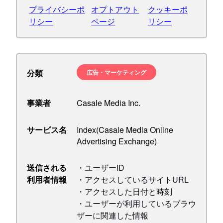
プライバシーポ
オプトアウト
クッキーポ
リシー
ページ
リシー
分類
広告・マーケティング
事業者
Casale Media Inc.
サービス名
Index(Casale Media Online
Advertising Exchange)
送信される
・ユーザーID
利用者情報
・アクセスしているサイトURL
・アクセスした日付と時刻
・ユーザーが利用しているブラウ
ザーに関連した情報