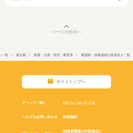
休日選択制（土日休み/日月休み）＋祝日※2月と9月祝日は出勤
駅5分以内
日
続きを読む
■年間休日数
117日
ページの先頭へ
人一覧
東京都
医療・介護・研究・教育系
看護師・准看護師の派遣求人一覧
サイトトップへ
ディップ（株）
はたらこねっととは
ヘルプ＆お問い合わせ
利用規約
利用者情報の外部送信に