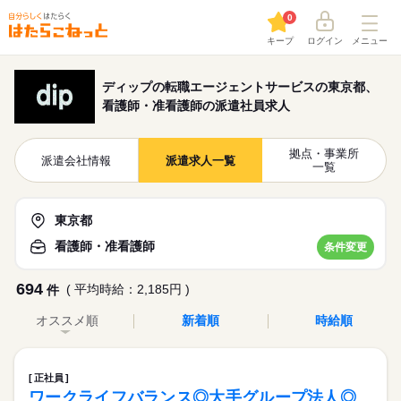
0
キープ
ログイン
メニュー
ディップの転職エージェントサービスの東京都、
看護師・准看護師の派遣社員求人
拠点・事業所
派遣会社情報
派遣求人一覧
一覧
東京都
看護師・准看護師
条件変更
694
( 平均時給：2,185円 )
件
オススメ順
新着順
時給順
正社員
ワークライフバランス◎大手グループ法人◎