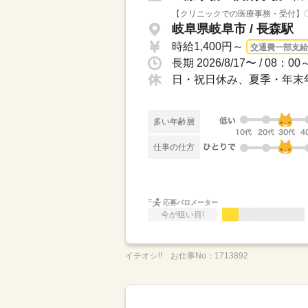
【クリニックでの医療事務・受付】〇
岐阜県岐阜市 / 長森駅
時給1,400円～
交通費一部支給
日・祝日休み、夏季・年末
多い年齢層
仕事の仕方
応募バロメーター
今が狙い目!
イチオシ!!
お仕事No：
1713892