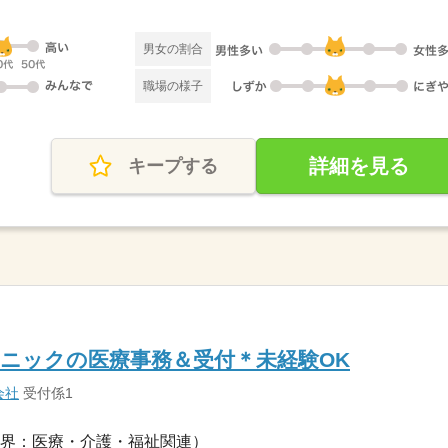
男女の割合
職場の様子
詳細を見る
キープする
ニックの医療事務＆受付＊未経験OK
会社
受付係1
界：医療・介護・福祉関連）