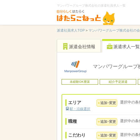
マンパワーグループ株式会社の派遣社員求人一覧
派遣社員求人TOP
>
マンパワーグループ株式会社の会
派遣会社情報
派遣求人一覧
マンパワーグループ
未経験OK豊富
紹介予定派遣
エリア
選択中の条
追加･変更
駅・沿線選択
職種
選択中の条
追加･変更
こだわり
選択中の条
追加･変更