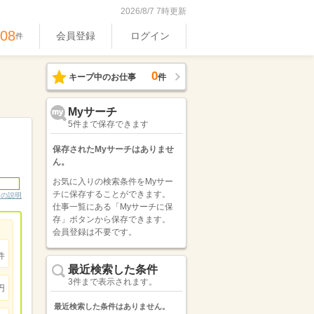
2026/8/7 7時更新
408
会員登録
ログイン
件
0
キープ中のお仕事
件
Myサーチ
5件まで保存できます
保存されたMyサーチはありませ
ん。
お気に入りの検索条件をMyサー
チに保存することができます。
ンの説明
仕事一覧にある「Myサーチに保
存」ボタンから保存できます。
会員登録は不要です。
件
最近検索した条件
3件まで表示されます。
円
最近検索した条件はありません。