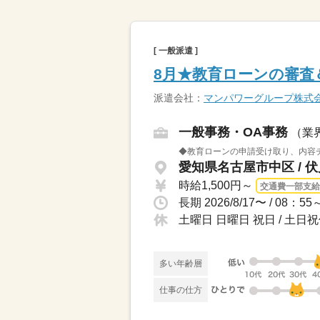
[ 一般派遣 ]
8月★教育ローンの審査
派遣会社：
マンパワーグループ株式
一般事務・OA事務
（業
◆教育ローンの申請受け取り、内容チ
愛知県名古屋市中区 / 
時給1,500円～
交通費一部支給
土曜日 日曜日 祝日 / 土日
多い年齢層
仕事の仕方