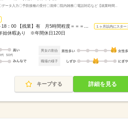
データ入力〇予防接種の受付〇清掃〇院内雑務〇電話対応など【就業時間...
長期 2026/8/17〜 / 08：00～18：00 【残業】有 月5時間程度＝＝＝＝＝＝＝＝＝＝＝...
１ヶ月以内にスター
年始休暇あり ※年間休日120日
男女の割合
職場の様子
詳細を見る
キープする