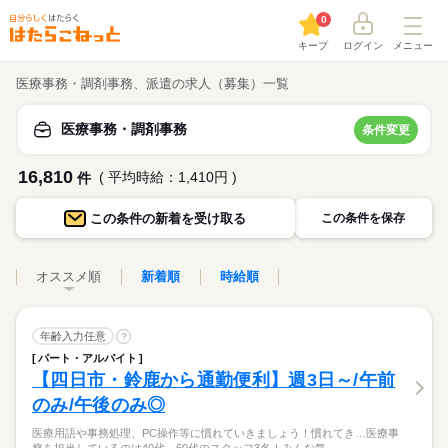
0
キープ
ログイン
メニュー
医療事務・調剤事務、派遣の求人（募集）一覧
医療事務・調剤事務
条件変更
16,810
( 平均時給：1,410円 )
件
この条件の
新着を受け取る
この条件を保存
オススメ順
新着順
時給順
年齢入力任意
?
パート・アルバイト
【四日市・鈴鹿から通勤便利】週3日～/午前
のみ/午後のみ◎
医療用語や事務処理、PC操作等に慣れていきましょう！慣れてき…医療事