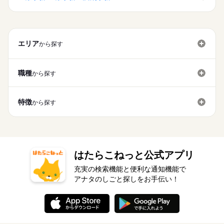
エリア
から探す
職種
から探す
特徴
から探す
はたらこねっと公式アプリ
充実の検索機能と便利な通知機能で
アナタのしごと探しをお手伝い！