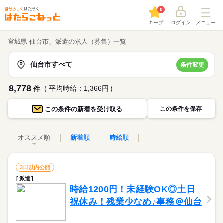
0
キープ
ログイン
メニュー
宮城県 仙台市、派遣の求人（募集）一覧
仙台市すべて
条件変更
8,778
( 平均時給：1,366円 )
件
この条件の
新着を受け取る
この条件を保存
オススメ順
新着順
時給順
3日以内公開
派遣
時給1200円！未経験OK◎土日
祝休み！残業少なめ♪事務＠仙台