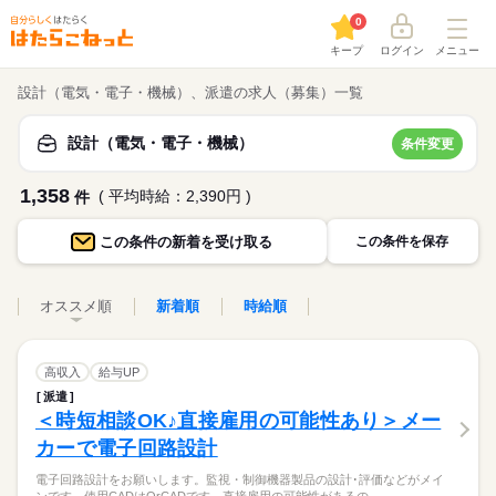
0
キープ
ログイン
メニュー
設計（電気・電子・機械）、派遣の求人（募集）一覧
設計（電気・電子・機械）
条件変更
1,358
( 平均時給：2,390円 )
件
この条件の
新着を受け取る
この条件を保存
オススメ順
新着順
時給順
高収入
給与UP
派遣
＜時短相談OK♪直接雇用の可能性あり＞メー
カーで電子回路設計
電子回路設計をお願いします。監視・制御機器製品の設計･評価などがメイ