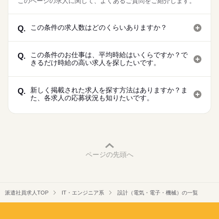
このページの求人に関して、よくあるご質問をご紹介します。
この条件の求人数はどのくらいありますか？
Q.
この条件のお仕事は、平均時給はいくらですか？で
Q.
きるだけ時給の高い求人を探したいです。
新しく掲載された求人を探す方法はありますか？ま
Q.
た、各求人の応募状況も知りたいです。
ページの先頭へ
派遣社員求人TOP
IT・エンジニア系
設計（電気・電子・機械）の一覧