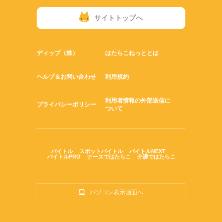
サイトトップへ
ディップ（株）
はたらこねっととは
ヘルプ＆お問い合わせ
利用規約
利用者情報の外部送信に
プライバシーポリシー
ついて
バイトル
スポットバイトル
バイトルNEXT
バイトルPRO
ナースではたらこ
介護ではたらこ
パソコン表示画面へ