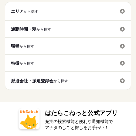
エリア
から探す
通勤時間・駅
から探す
職種
から探す
特徴
から探す
派遣会社・派遣登録会
から探す
はたらこねっと公式アプリ
充実の検索機能と便利な通知機能で
アナタのしごと探しをお手伝い！