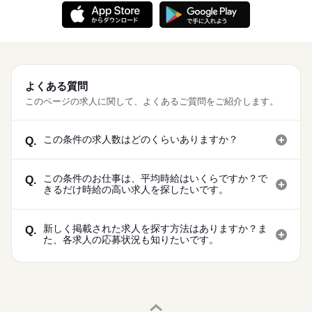
よくある質問
このページの求人に関して、よくあるご質問をご紹介します。
この条件の求人数はどのくらいありますか？
Q.
この条件のお仕事は、平均時給はいくらですか？で
Q.
きるだけ時給の高い求人を探したいです。
新しく掲載された求人を探す方法はありますか？ま
Q.
た、各求人の応募状況も知りたいです。