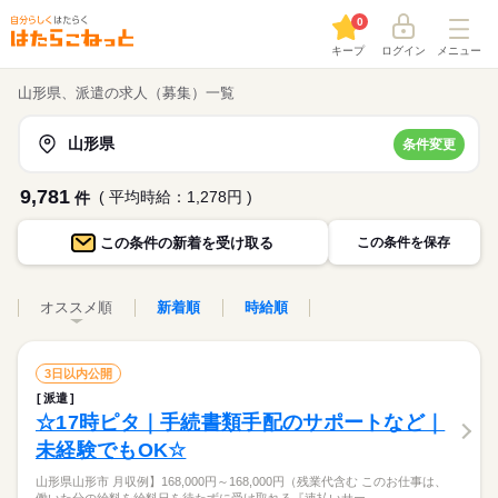
0
キープ
ログイン
メニュー
山形県、派遣の求人（募集）一覧
山形県
条件変更
9,781
( 平均時給：1,278円 )
件
この条件の
新着を受け取る
この条件を保存
オススメ順
新着順
時給順
3日以内公開
派遣
☆17時ピタ｜手続書類手配のサポートなど｜
未経験でもOK☆
山形県山形市 月収例】168,000円～168,000円（残業代含む このお仕事は、