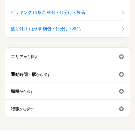
ピッキング 山形県 梱包・仕分け・検品
盛り付け 山形県 梱包・仕分け・検品
エリア
から探す
通勤時間・駅
から探す
職種
から探す
特徴
から探す