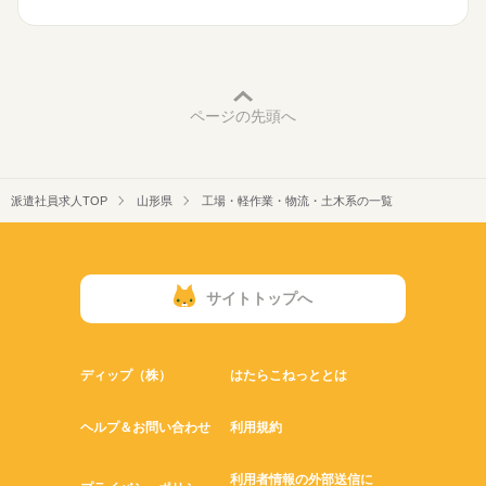
ページの先頭へ
派遣社員求人TOP
山形県
工場・軽作業・物流・土木系の一覧
サイトトップへ
ディップ（株）
はたらこねっととは
ヘルプ＆お問い合わせ
利用規約
利用者情報の外部送信に