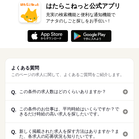
はたらこねっと公式アプリ
充実の検索機能と便利な通知機能で
アナタのしごと探しをお手伝い！
よくある質問
このページの求人に関して、よくあるご質問をご紹介します。
この条件の求人数はどのくらいありますか？
Q.
この条件のお仕事は、平均時給はいくらですか？で
Q.
きるだけ時給の高い求人を探したいです。
新しく掲載された求人を探す方法はありますか？ま
Q.
た、各求人の応募状況も知りたいです。