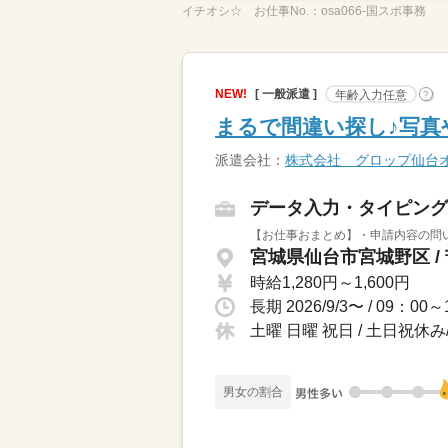
イチオシ☆
お仕事No.：
osa066-国スポ事務
NEW!
[ 一般派遣 ]
年齢入力任意
?
まるで間違い探し♪写真
派遣会社：
株式会社 グロップ仙台
データ入力・タイピング
【お仕事おまとめ】・申請内容の問い
宮城県仙台市宮城野区 /
時給1,280円～1,600円
土曜 日曜 祝日 / 土日祝休
男女の割合