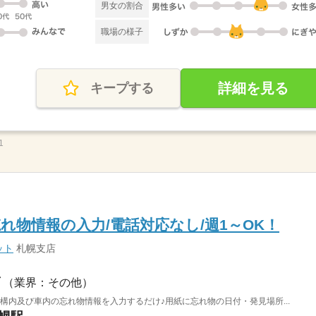
男女の割合
職場の様子
詳細を見る
キープする
1
れ物情報の入力/電話対応なし/週1～OK！
ット
札幌支店
（業界：その他）
構内及び車内の忘れ物情報を入力するだけ♪用紙に忘れ物の日付・発見場所...