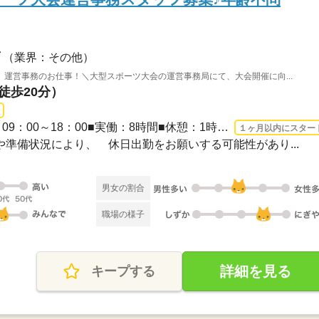
（業界：その他）
運営事務のお仕事！＼大型スポーツ大会の運営事務局にて、大会開催に向...
徒歩20分）
1ヵ月～3ヵ月 2026/8/12〜 / 09：00～18：00■実働：8時間■休憩：1時間※大会準備や当日...
１ヶ月以内にスター
当日や準備状況により、 休日出勤をお願いする可能性があり...
男女の割合
職場の様子
詳細を見る
キープする