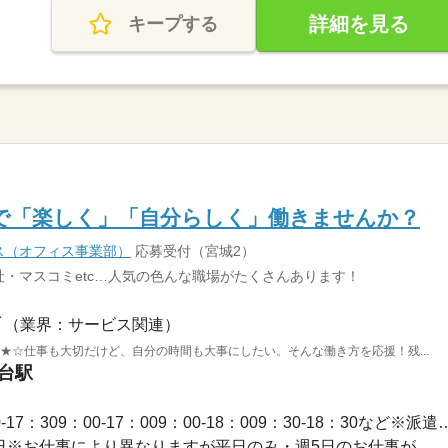
詳細を見る
キープする
で「楽しく」「自分らしく」働きませんか？
ス（オフィス事業部）
応募受付（宮城2）
・マスコミetc…人気の色んな職場がたくさんあります！
（業界：サービス関連）
 ★☆仕事も大切だけど、自分の時間も大事にしたい。そんな働き方を応援！残...
仙台駅
長期 / 【勤務時間例】8：30-17：309：00-17：009：00-1
休2日※お仕事により異なりますが平日のみ・週5日のお仕事が...