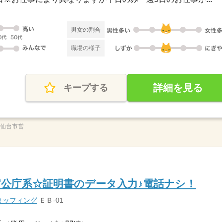
男女の割合
職場の様子
詳細を見る
キープする
（仙台市営
官公庁系☆証明書のデータ入力♪電話ナシ！
タッフィング
ＥＢ-01