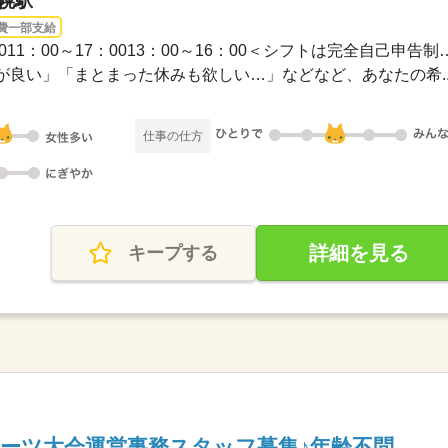
札幌駅
費一部支給
1ヵ月以内 / 09：00～15：0011：00～17：0013
良い」「まとまった休みも欲しい…」などなど、あなたの希..
仕事の仕方
詳細を見る
キープする
ーツ大会運営事務スタッフ募集♪年齢不問