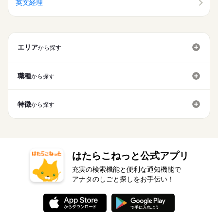
英文経理
エリア
から探す
職種
から探す
特徴
から探す
はたらこねっと公式アプリ
充実の検索機能と便利な通知機能で
アナタのしごと探しをお手伝い！