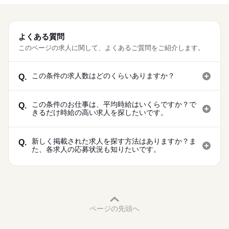
よくある質問
このページの求人に関して、よくあるご質問をご紹介します。
この条件の求人数はどのくらいありますか？
Q.
この条件のお仕事は、平均時給はいくらですか？で
Q.
きるだけ時給の高い求人を探したいです。
新しく掲載された求人を探す方法はありますか？ま
Q.
た、各求人の応募状況も知りたいです。
ページの先頭へ