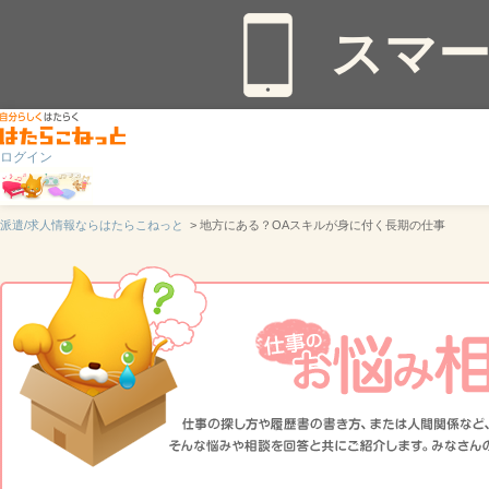
スマ
ログイン
派遣/求人情報ならはたらこねっと
> 地方にある？OAスキルが身に付く長期の仕事