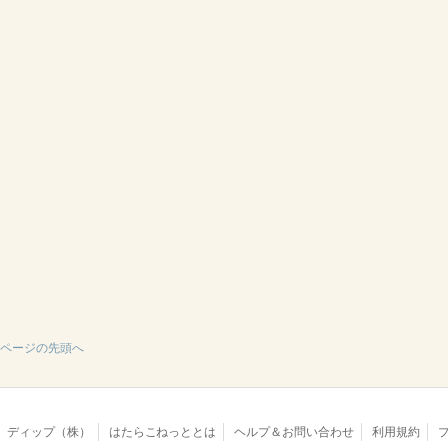
ページの先頭へ
ディップ（株）
はたらこねっととは
ヘルプ＆お問い合わせ
利用規約