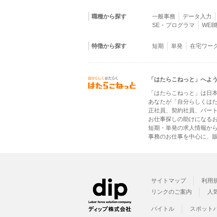
職種から探す
一般事務
データ入力
SE・プログラマ
WE
特徴から探す
短期
単発
在宅ワー
「はたらこねっと」へよ
「はたらこねっと」は日
あなたが「自分らしくは
正社員、契約社員、パー
お仕事探しの助けになる
短期・単発の求人情報か
事務のお仕事を中心に、販
サイトマップ
利用
リンクのご案内
人
バイトル
スポット