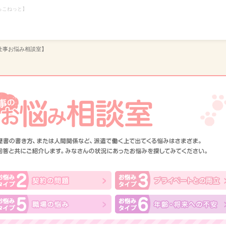
らこねっと】
仕事お悩み相談室】