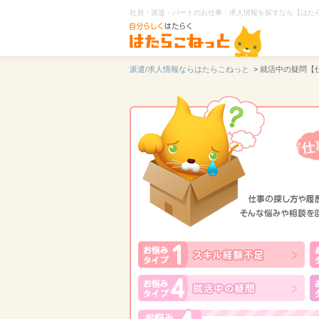
社員・派遣・パートのお仕事・求人情報を探すなら【はた
派遣/求人情報ならはたらこねっと
> 就活中の疑問【