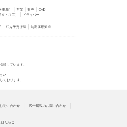
学事務）
営業
販売
CAD
組立・加工）
ドライバー
手
紹介予定派遣
無期雇用派遣
掲載しています。
さい。
載しております。
お問い合わせ
広告掲載のお問い合わせ
ではたらこ