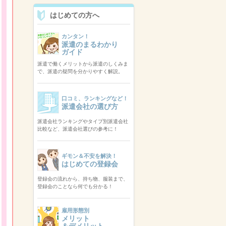
はじめての方へ
カンタン！
派遣のまるわかり
ガイド
派遣で働くメリットから派遣のしくみま
で、派遣の疑問を分かりやすく解説。
口コミ、ランキングなど！
派遣会社の選び方
派遣会社ランキングやタイプ別派遣会社
比較など、派遣会社選びの参考に！
ギモン＆不安を解決！
はじめての登録会
登録会の流れから、持ち物、服装まで、
登録会のことなら何でも分かる！
雇用形態別
メリット
＆デメリット