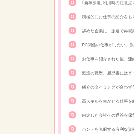
｢新卒派遣｣利用時の注意点
積極的にお仕事の紹介をも
辞めた企業に、派遣で再就
PC関係の仕事がしたい。
お仕事を紹介された後、連
派遣の職歴、履歴書にはど
紹介のタイミングが合わず
高スキルを生かせる仕事を
内定した会社への返答を保
ハンデを克服する有利な資