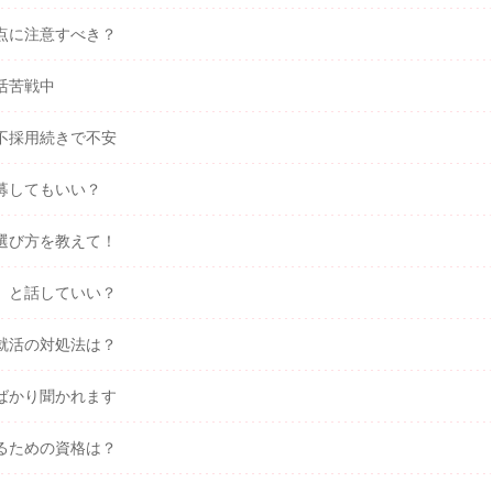
点に注意すべき？
活苦戦中
不採用続きで不安
募してもいい？
選び方を教えて！
」と話していい？
就活の対処法は？
ばかり聞かれます
るための資格は？