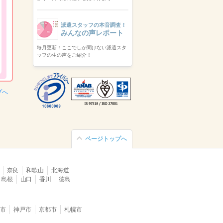
派遣スタッフの本音調査！
みんなの声レポート
毎月更新！ここでしか聞けない派遣スタ
ッフの生の声をご紹介！
プへ
ページトップへ
奈良
和歌山
北海道
島根
山口
香川
徳島
堺市
神戸市
京都市
札幌市