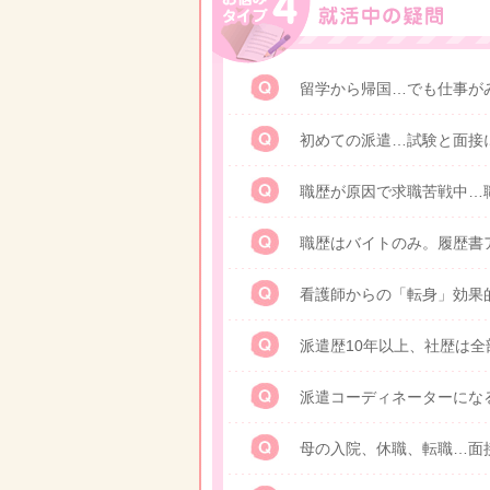
留学から帰国…でも仕事が
初めての派遣…試験と面接
職歴が原因で求職苦戦中…
職歴はバイトのみ。履歴書
看護師からの「転身」効果
派遣歴10年以上、社歴は
派遣コーディネーターにな
母の入院、休職、転職…面