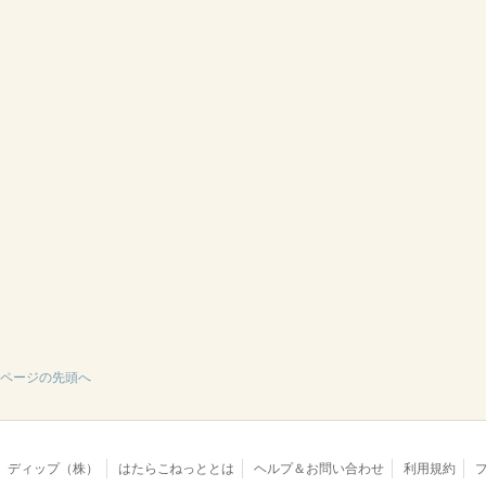
ページの先頭へ
ディップ（株）
はたらこねっととは
ヘルプ＆お問い合わせ
利用規約