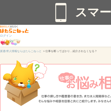
スマ
ログイン
派遣/求人情報ならはたらこねっと
> 仕事を断ってばかり…紹介されなくなる？