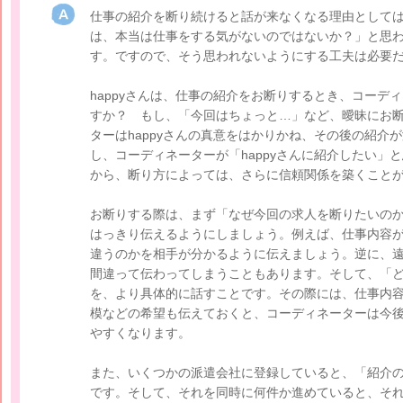
仕事の紹介を断り続けると話が来なくなる理由として
は、本当は仕事をする気がないのではないか？」と思
す。ですので、そう思われないようにする工夫は必要
happyさんは、仕事の紹介をお断りするとき、コーデ
すか？ もし、「今回はちょっと…」など、曖昧にお
ターはhappyさんの真意をはかりかね、その後の紹介
し、コーディネーターが「happyさんに紹介したい」
から、断り方によっては、さらに信頼関係を築くこと
お断りする際は、まず「なぜ今回の求人を断りたいの
はっきり伝えるようにしましょう。例えば、仕事内容
違うのかを相手が分かるように伝えましょう。逆に、
間違って伝わってしまうこともあります。そして、「
を、より具体的に話すことです。その際には、仕事内
模などの希望も伝えておくと、コーディネーターは今後、
やすくなります。
また、いくつかの派遣会社に登録していると、「紹介
です。そして、それを同時に何件か進めていると、そ