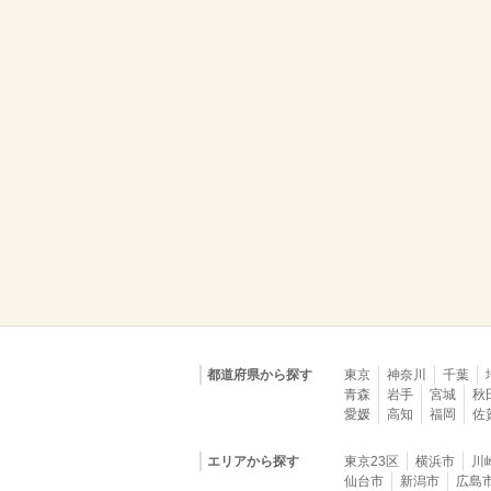
都道府県から探す
東京
神奈川
千葉
青森
岩手
宮城
秋
愛媛
高知
福岡
佐
エリアから探す
東京23区
横浜市
川
仙台市
新潟市
広島