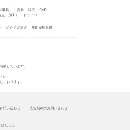
学事務）
営業
販売
CAD
組立・加工）
ドライバー
手
紹介予定派遣
無期雇用派遣
掲載しています。
さい。
載しております。
お問い合わせ
広告掲載のお問い合わせ
ではたらこ