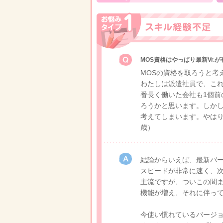
MOS資格はやっぱり最新Vr.が
MOSの資格を取ろうと考
わたしは派遣社員で、こ
番長く働いた会社も1個
ろうかと思います。しか
考えてしまいます。やは
歳）
結論からいえば、最新バー
スピードが非常に速く、次
主流ですが、ついこの間ま
機能が増え、それに伴っ
今使い慣れているバージ