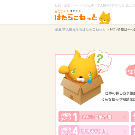
社員・派遣・パートのお仕事・求人情報を探すなら【はた
派遣/求人情報ならはたらこねっと
> MOS資格はやっ