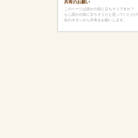
共有のお願い
このページは誰かの役に立ちそうですか？
もし誰かの役に立ちそうだと思っていただけ
右のボタンから共有をお願いします。