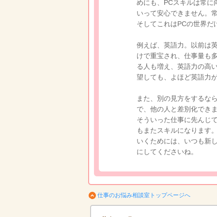
めにも、PCスキルは常に
いって安心できません。
そしてこれはPCの世界だ
例えば、英語力。以前は
けで重宝され、仕事量も
る人も増え、英語力の高
望しても、よほど英語力
また、別の見方をするな
で、他の人と差別化でき
そういった仕事に先んじ
もまたスキルになります。
いくためには、いつも新
にしてくださいね。
仕事のお悩み相談室トップページへ