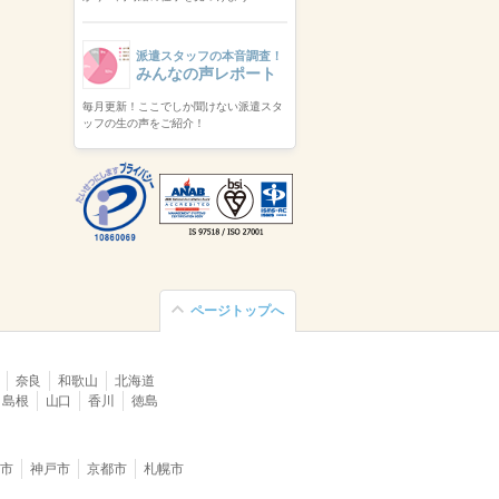
派遣スタッフの本音調査！
みんなの声レポート
毎月更新！ここでしか聞けない派遣スタ
ッフの生の声をご紹介！
ページトップへ
奈良
和歌山
北海道
島根
山口
香川
徳島
堺市
神戸市
京都市
札幌市