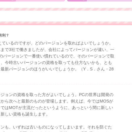
有利？
えているのですが、どのバージョンを取ればよいでしょうか。
れまで3社で働きましたが、会社によってバージョンが違い、一
前のバージョンで一番使い慣れているので、そのバージョンで取
し、今時古いバージョンの資格を取っても仕方ないかも、とも
り最新バージョンのほうがいいでしょうか。
（Y．S．さん・28
ジョンの資格を取った方がよいでしょう。PCの世界は開発の
から次へと最新のものが登場します。例えば、今ではMOSが
ではMOTが主流だったというように、あっという間に新しい
て新しい資格も誕生します。
ョンも、いずれは古いものになってしまいます。それを防ぐた