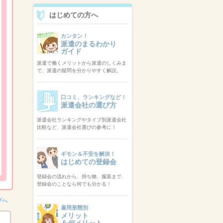
はじめての方へ
カンタン！
派遣のまるわかり
ガイド
派遣で働くメリットから派遣のしくみま
で、派遣の疑問を分かりやすく解説。
口コミ、ランキングなど！
派遣会社の選び方
派遣会社ランキングやタイプ別派遣会社
比較など、派遣会社選びの参考に！
ギモン＆不安を解決！
はじめての登録会
登録会の流れから、持ち物、服装まで、
登録会のことなら何でも分かる！
プへ
雇用形態別
メリット
＆デメリット