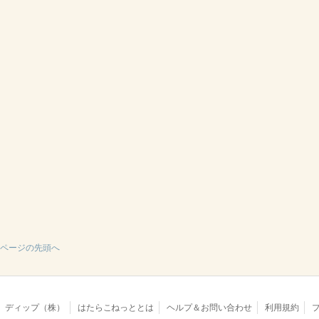
ページの先頭へ
ディップ（株）
はたらこねっととは
ヘルプ＆お問い合わせ
利用規約