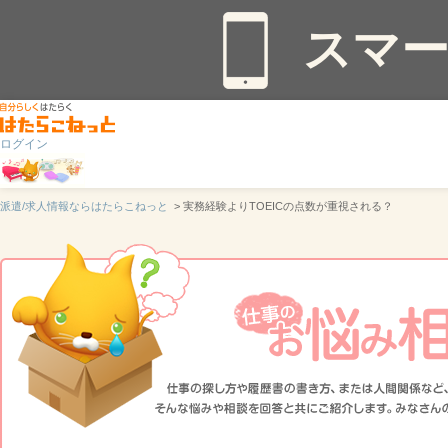
スマ
ログイン
派遣/求人情報ならはたらこねっと
> 実務経験よりTOEICの点数が重視される？