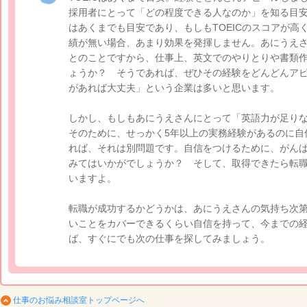
採用者にとって「どの程度できる人なのか」を知る目
はあくまでも目安であり、もしもTOEICのスコアが高
績が無い場合、あまり効果を発揮しません。あにうえさ
とのことですから、仕事上、英文でのやりとりや書類
ょうか？ そうであれば、ぜひその経験をどんどんア
があれば大丈夫」という企業は多いと思います。
しかし、もしもあにうえさんにとって「英語力が足り
そのために、せっかく5年以上の実務経験があるのに自
れば、それは別問題です。自信をつけるために、がんばっ
みてはいかがでしょうか？ そして、取得できたら転
いますよ。
転職が成功するかどうかは、あにうえさんの気持ち次
いことをカバーできるくらい自信を持って、今までの
ば、すぐにでも次の仕事を探してみましょう。
仕事のお悩み相談室トップページへ