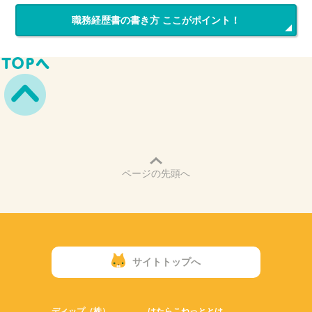
職務経歴書の書き方 ここがポイント！
ページの先頭へ
サイトトップへ
ディップ（株）
はたらこねっととは