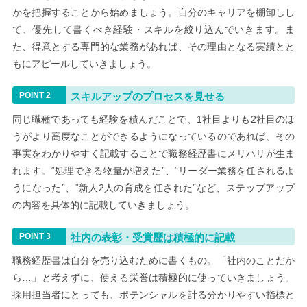
かを把握することから始めましょう。自分のキャリアを棚卸しし
て、優先して書くべき経験・スキルを絞り込んでいきます。ま
た、得意とする専門的な業務があれば、その理由となる実績とと
もにアピールしていきましょう。
スキルアップのプロセスを見せる
同じ職種であっても経験を積んだことで、1社目よりも2社目のほ
うがより高度なことができるようになっているのであれば、その
事実をわかりやすく記載することで職務経歴書にメリハリが生ま
れます。“処理できる物量が増えた”、“リーダー業務を任されるよ
うになった”、“新人2人の育成を任された”など、ステップアップ
の内容を具体的に記載していきましょう。
社内の表彰・受賞歴は積極的に記載
職務経歴書は自分を売り込むために書くもの。「社内のことだか
ら…」と考えずに、使える栄誉は積極的に使っていきましょう。
採用担当者にとっても、ポテンシャルを計る分かりやすい指標と