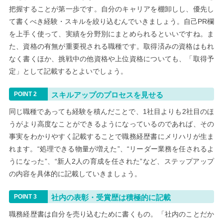
把握することが第一歩です。自分のキャリアを棚卸しし、優先し
て書くべき経験・スキルを絞り込むんでいきましょう。自己PR欄
を上手く使って、実績を分野別にまとめられるといいですね。ま
た、資格の有無が重要視される職種です。取得済みの資格はもれ
なく書くほか、挑戦中の他資格や上位資格についても、「取得予
定」として記載するとよいでしょう。
スキルアップのプロセスを見せる
同じ職種であっても経験を積んだことで、1社目よりも2社目のほ
うがより高度なことができるようになっているのであれば、その
事実をわかりやすく記載することで職務経歴書にメリハリが生ま
れます。“処理できる物量が増えた”、“リーダー業務を任されるよ
うになった”、“新人2人の育成を任された”など、ステップアップ
の内容を具体的に記載していきましょう。
社内の表彰・受賞歴は積極的に記載
職務経歴書は自分を売り込むために書くもの。「社内のことだか