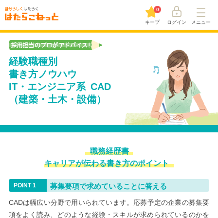
0
キープ
ログイン
メニュー
経験職種別
書き方ノウハウ
IT・エンジニア系 CAD
（建築・土木・設備）
職務経歴書
キャリアが伝わる書き方のポイント
募集要項で求めていることに答える
CADは幅広い分野で用いられています。応募予定の企業の募集要
項をよく読み、どのような経験・スキルが求められているのかを