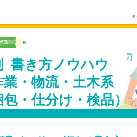
キ
別
書き方ノウハウ
作業・物流・土木系
梱包・仕分け・検品）