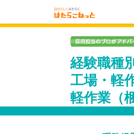
経験職種
工場・軽
軽作業（