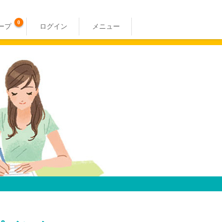
0
ープ
ログイン
メニュー