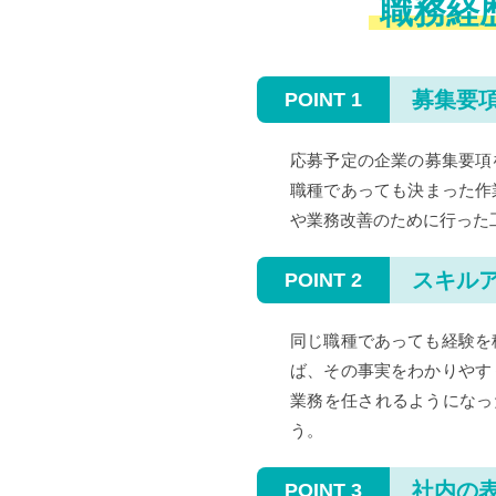
職務経
募集要
応募予定の企業の募集要項
職種であっても決まった作
や業務改善のために行った
スキル
同じ職種であっても経験を
ば、その事実をわかりやす
業務を任されるようになっ
う。
社内の