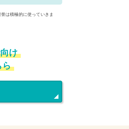
栄誉は積極的に使っていきま
者向け
ちら
ド