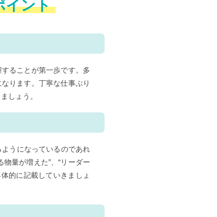
ポイント
握することが第一歩です。多
になります。丁寧な仕事ぶり
きましょう。
るようになっているのであれ
物量が増えた”、“リーダー
具体的に記載していきましょ