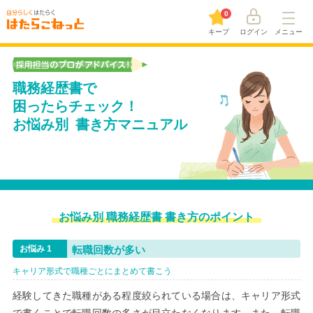
0
キープ
ログイン
メニュー
職務経歴書で
困ったらチェック！
お悩み別 書き方マニュアル
お悩み別 職務経歴書 書き方のポイント
転職回数が多い
キャリア形式で職種ごとにまとめて書こう
経験してきた職種がある程度絞られている場合は、キャリア形式