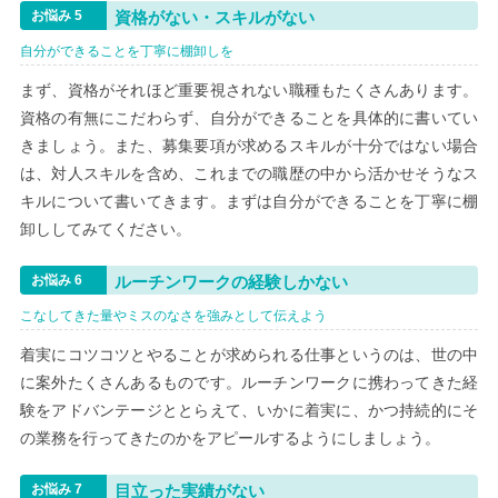
資格がない・スキルがない
自分ができることを丁寧に棚卸しを
まず、資格がそれほど重要視されない職種もたくさんあります。
資格の有無にこだわらず、自分ができることを具体的に書いてい
きましょう。また、募集要項が求めるスキルが十分ではない場合
は、対人スキルを含め、これまでの職歴の中から活かせそうなス
キルについて書いてきます。まずは自分ができることを丁寧に棚
卸ししてみてください。
ルーチンワークの経験しかない
こなしてきた量やミスのなさを強みとして伝えよう
着実にコツコツとやることが求められる仕事というのは、世の中
に案外たくさんあるものです。ルーチンワークに携わってきた経
験をアドバンテージととらえて、いかに着実に、かつ持続的にそ
の業務を行ってきたのかをアピールするようにしましょう。
目立った実績がない