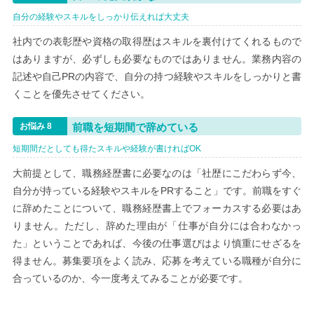
自分の経験やスキルをしっかり伝えれば大丈夫
社内での表彰歴や資格の取得歴はスキルを裏付けてくれるもので
はありますが、必ずしも必要なものではありません。業務内容の
記述や自己PRの内容で、自分の持つ経験やスキルをしっかりと書
くことを優先させてください。
前職を短期間で辞めている
短期間だとしても得たスキルや経験が書ければOK
大前提として、職務経歴書に必要なのは「社歴にこだわらず今、
自分が持っている経験やスキルをPRすること」です。前職をすぐ
に辞めたことについて、職務経歴書上でフォーカスする必要はあ
りません。ただし、辞めた理由が「仕事が自分には合わなかっ
た」ということであれば、今後の仕事選びはより慎重にせざるを
得ません。募集要項をよく読み、応募を考えている職種が自分に
合っているのか、今一度考えてみることが必要です。