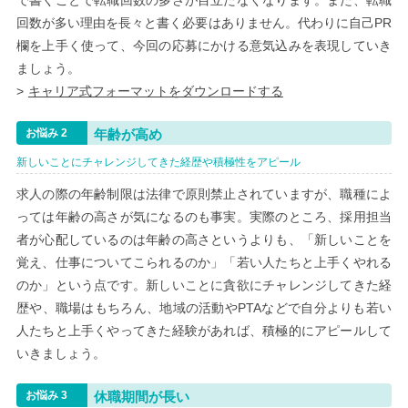
で書くことで転職回数の多さが目立たなくなります。また、転職
回数が多い理由を長々と書く必要はありません。代わりに自己PR
欄を上手く使って、今回の応募にかける意気込みを表現していき
ましょう。
キャリア式フォーマットをダウンロードする
年齢が高め
新しいことにチャレンジしてきた経歴や積極性をアピール
求人の際の年齢制限は法律で原則禁止されていますが、職種によ
っては年齢の高さが気になるのも事実。実際のところ、採用担当
者が心配しているのは年齢の高さというよりも、「新しいことを
覚え、仕事についてこられるのか」「若い人たちと上手くやれる
のか」という点です。新しいことに貪欲にチャレンジしてきた経
歴や、職場はもちろん、地域の活動やPTAなどで自分よりも若い
人たちと上手くやってきた経験があれば、積極的にアピールして
いきましょう。
休職期間が長い