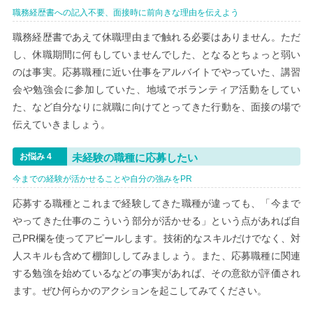
職務経歴書への記入不要、面接時に前向きな理由を伝えよう
職務経歴書であえて休職理由まで触れる必要はありません。ただ
し、休職期間に何もしていませんでした、となるとちょっと弱い
のは事実。応募職種に近い仕事をアルバイトでやっていた、講習
会や勉強会に参加していた、地域でボランティア活動をしてい
た、など自分なりに就職に向けてとってきた行動を、面接の場で
伝えていきましょう。
未経験の職種に応募したい
今までの経験が活かせることや自分の強みをPR
応募する職種とこれまで経験してきた職種が違っても、「今まで
やってきた仕事のこういう部分が活かせる」という点があれば自
己PR欄を使ってアピールします。技術的なスキルだけでなく、対
人スキルも含めて棚卸ししてみましょう。また、応募職種に関連
する勉強を始めているなどの事実があれば、その意欲が評価され
ます。ぜひ何らかのアクションを起こしてみてください。