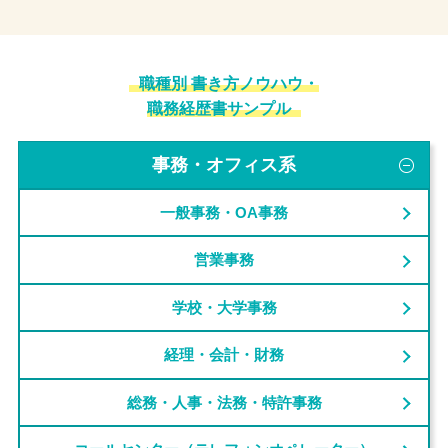
職種別 書き方ノウハウ・
職務経歴書サンプル
事務・オフィス系
一般事務・OA事務
営業事務
学校・大学事務
経理・会計・財務
総務・人事・法務・特許事務