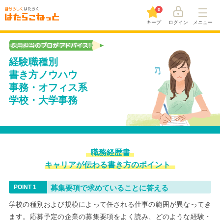
0
キープ
ログイン
メニュー
経験職種別
書き方ノウハウ
事務・オフィス系
学校・大学事務
職務経歴書
キャリアが伝わる書き方のポイント
募集要項で求めていることに答える
学校の種別および規模によって任される仕事の範囲が異なってき
ます。応募予定の企業の募集要項をよく読み、どのような経験・