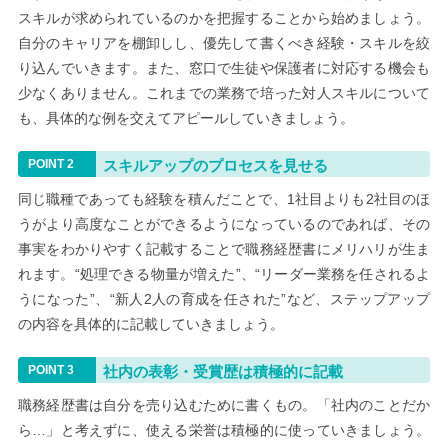
スキルが求められているのかを把握することから始めましょう。
自分のキャリアを棚卸しし、優先して書くべき経験・スキルを絞
り込んでいきます。また、窓口で生徒や保護者に対応する機会も
少なくありません。これまでの業務で培った対人スキルについて
も、具体的な例を交えてアピールしていきましょう。
スキルアップのプロセスを見せる
同じ職種であっても経験を積んだことで、1社目よりも2社目のほ
うがより高度なことができるようになっているのであれば、その
事実をわかりやすく記載することで職務経歴書にメリハリが生ま
れます。“処理できる物量が増えた”、“リーダー業務を任されるよ
うになった”、“新人2人の育成を任された”など、ステップアップ
の内容を具体的に記載していきましょう。
社内の表彰・受賞歴は積極的に記載
職務経歴書は自分を売り込むために書くもの。「社内のことだか
ら…」と考えずに、使える栄誉は積極的に使っていきましょう。