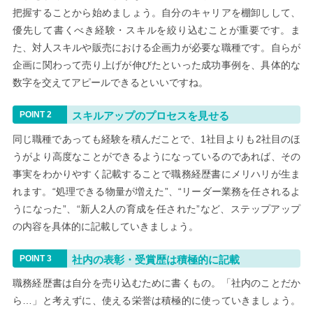
把握することから始めましょう。自分のキャリアを棚卸しして、
優先して書くべき経験・スキルを絞り込むことが重要です。ま
た、対人スキルや販売における企画力が必要な職種です。自らが
企画に関わって売り上げが伸びたといった成功事例を、具体的な
数字を交えてアピールできるといいですね。
スキルアップのプロセスを見せる
同じ職種であっても経験を積んだことで、1社目よりも2社目のほ
うがより高度なことができるようになっているのであれば、その
事実をわかりやすく記載することで職務経歴書にメリハリが生ま
れます。“処理できる物量が増えた”、“リーダー業務を任されるよ
うになった”、“新人2人の育成を任された”など、ステップアップ
の内容を具体的に記載していきましょう。
社内の表彰・受賞歴は積極的に記載
職務経歴書は自分を売り込むために書くもの。「社内のことだか
ら…」と考えずに、使える栄誉は積極的に使っていきましょう。