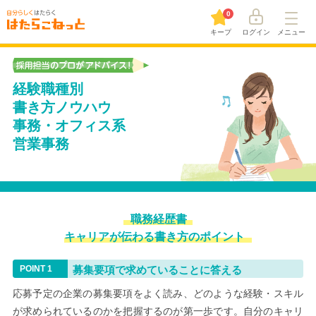
0
キープ
ログイン
メニュー
経験職種別
書き方ノウハウ
事務・オフィス系
営業事務
職務経歴書
キャリアが伝わる書き方のポイント
募集要項で求めていることに答える
応募予定の企業の募集要項をよく読み、どのような経験・スキル
が求められているのかを把握するのが第一歩です。自分のキャリ