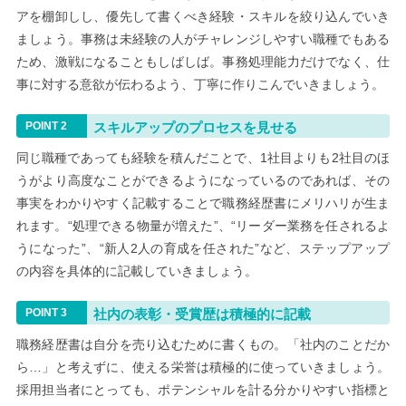
アを棚卸しし、優先して書くべき経験・スキルを絞り込んでいき
ましょう。事務は未経験の人がチャレンジしやすい職種でもある
ため、激戦になることもしばしば。事務処理能力だけでなく、仕
事に対する意欲が伝わるよう、丁寧に作りこんでいきましょう。
スキルアップのプロセスを見せる
同じ職種であっても経験を積んだことで、1社目よりも2社目のほ
うがより高度なことができるようになっているのであれば、その
事実をわかりやすく記載することで職務経歴書にメリハリが生ま
れます。“処理できる物量が増えた”、“リーダー業務を任されるよ
うになった”、“新人2人の育成を任された”など、ステップアップ
の内容を具体的に記載していきましょう。
社内の表彰・受賞歴は積極的に記載
職務経歴書は自分を売り込むために書くもの。「社内のことだか
ら…」と考えずに、使える栄誉は積極的に使っていきましょう。
採用担当者にとっても、ポテンシャルを計る分かりやすい指標と