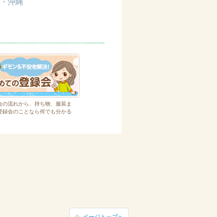
・沖縄
会の流れから、持ち物、服装ま
登録会のことなら何でも分かる