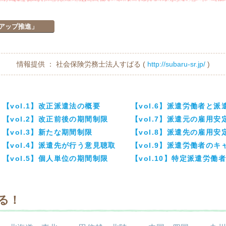
アアップ推進」
情報提供 ： 社会保険労務士法人すばる (
http://subaru-sr.jp/
)
【vol.1】改正派遣法の概要
【vol.6】派遣労働者と
【vol.2】改正前後の期間制限
【vol.7】派遣元の雇用安
【vol.3】新たな期間制限
【vol.8】派遣先の雇用安
【vol.4】派遣先が行う意見聴取
【vol.9】派遣労働者の
【vol.5】個人単位の期間制限
【vol.10】特定派遣労
る！