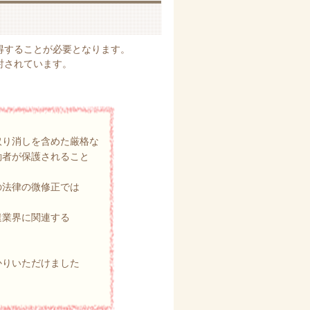
得することが必要となります。
討されています。
取り消しを含めた厳格な
働者が保護されること
の法律の微修正では
遣業界に関連する
かりいただけました