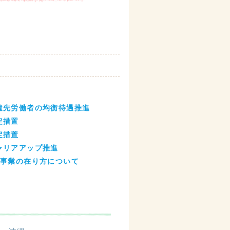
派遣先労働者の均衡待遇推進
定措置
定措置
キャリアアップ推進
働者事業の在り方について