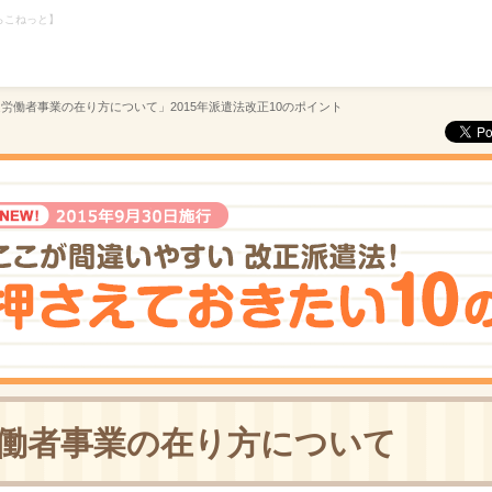
らこねっと】
定派遣労働者事業の在り方について」2015年派遣法改正10のポイント
働者事業の在り方について