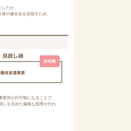
ましたが、
全体の健全化を目指すため、
労働者派遣事業
事業所が許可制になることで、
消しを含めた厳格な指導が行わ