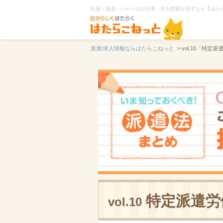
社員・派遣・パートのお仕事・求人情報を探すなら【はた
派遣/求人情報ならはたらこねっと
> vol.10「特
特定派遣労
vol.10