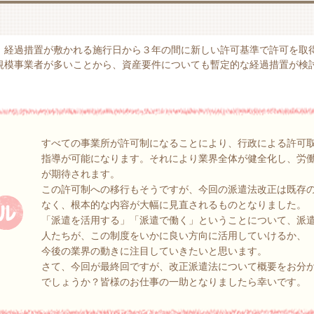
、経過措置が敷かれる施行日から３年の間に新しい許可基準で許可を取
規模事業者が多いことから、資産要件についても暫定的な経過措置が検
すべての事業所が許可制になることにより、行政による許可
指導が可能になります。それにより業界全体が健全化し、労
が期待されます。
この許可制への移行もそうですが、今回の派遣法改正は既存
なく、根本的な内容が大幅に見直されるものとなりました。
「派遣を活用する」「派遣で働く」ということについて、派
人たちが、この制度をいかに良い方向に活用していけるか、
今後の業界の動きに注目していきたいと思います。
さて、今回が最終回ですが、改正派遣法について概要をお分
でしょうか？皆様のお仕事の一助となりましたら幸いです。