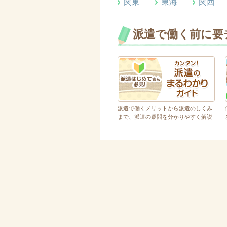
関東
東海
関西
派遣で働く前に要
派遣で働くメリットから派遣のしくみ
まで、派遣の疑問を分かりやすく解説