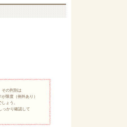
、その判別は
年が限度（例外あり）
でしょう。
でしっかり確認して