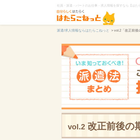
社員・派遣・パートのお仕事・求人情報を探すなら【はた
派遣/求人情報ならはたらこねっと
> vol.2「改正
改正前後の
vol.2