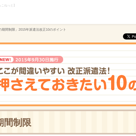
らこねっと】
前後の期間制限」2015年派遣法改正10のポイント
期間制限