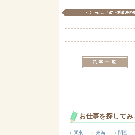
<< vol.1 「改正派遣法
記事一覧
お仕事を探してみ
関東
東海
関西