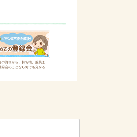
会の流れから、持ち物、服装ま
登録会のことなら何でも分かる