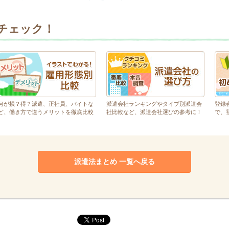
チェック！
何が損？得？派遣、正社員、バイトな
派遣会社ランキングやタイプ別派遣会
登録
ど、働き方で違うメリットを徹底比較
社比較など、派遣会社選びの参考に！
で、
派遣法まとめ 一覧へ戻る