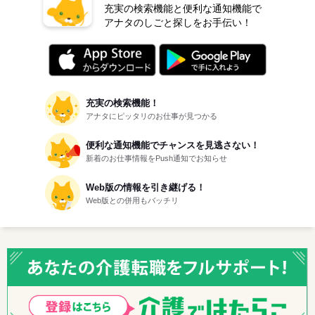
充実の検索機能と便利な通知機能で
にキニナルを送りました。
アナタのしごと探しをお手伝い！
静岡県の女性が
パーソルテンプスタッフ株式会社
にキニナルを送りました。
愛知県の女性が
充実の検索機能！
東邦ガスコミュニケーションズ株式会社
アナタにピッタリのお仕事が見つかる
にキニナルを送りました。
便利な通知機能でチャンスを見逃さない！
新着のお仕事情報をPush通知でお知らせ
Web版の情報を引き継げる！
Web版との併用もバッチリ