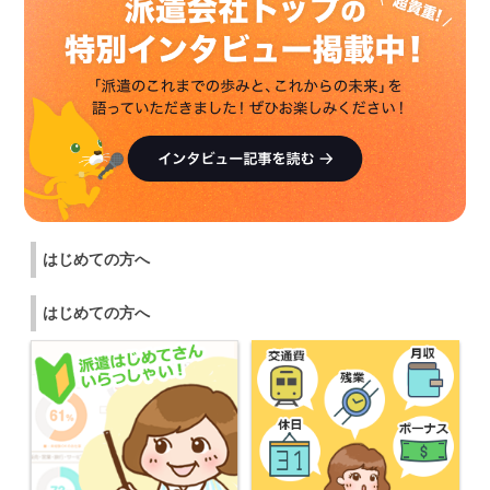
愛知県の男性が
マンパワーグループ株式会社
にキニナルを送りました。
静岡県の女性が
株式会社東京海上日動キャリアサービス 名古屋支社
にキニナルを送りました。
NDSキャリア株式会社
が静岡県の女性にキニナルを送りました。
はじめての方へ
愛知県の女性が
株式会社プロサイトスタッフ
はじめての方へ
にキニナルを送りました。
愛知県の女性が
株式会社ホットスタッフ品川
にキニナルを送りました。
愛知県の男性が
株式会社スタッフサービス エンジニアリング事業…