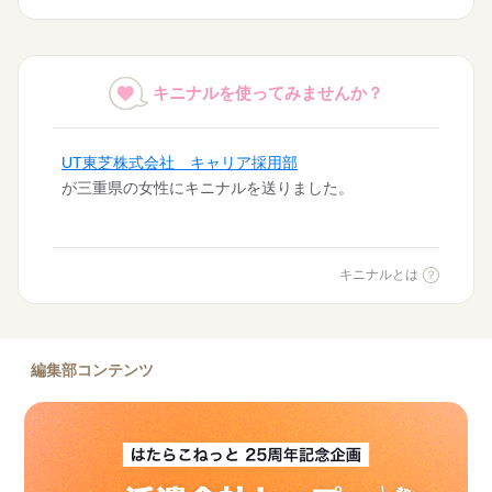
UT東芝株式会社 キャリア採用部
キニナルを使ってみませんか？
が三重県の女性にキニナルを送りました。
愛知県の女性が
株式会社リクルートスタッフィング 東海ユニット
にキニナルを送りました。
愛知県の女性が
株式会社スマイルスタッフ
キニナルとは
にキニナルを送りました。
愛知県の男性が
エムシーパートナーズ株式会社
編集部コンテンツ
にキニナルを送りました。
三重県の女性が
パーソルテンプスタッフ株式会社
にキニナルを送りました。