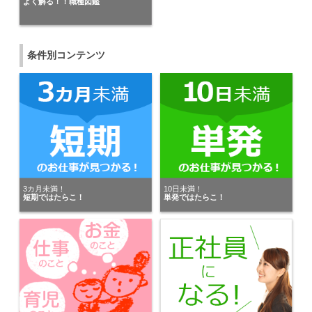
よく解る！！職種図鑑
愛知県の女性が
株式会社リクルートスタッフィング 東海ユニット
にキニナルを送りました。
条件別コンテンツ
株式会社メイテックキャスト
が愛知県の男性にキニナルを送りました。
株式会社ジョブコム
が愛知県の女性にキニナルを送りました。
愛知県の女性が
株式会社スマイルスタッフ
3カ月未満！
10日未満！
短期ではたらこ！
単発ではたらこ！
にキニナルを送りました。
愛知県の男性が
株式会社綜合キャリアオプション
にキニナルを送りました。
ワールドコンツェルン株式会社
が三重県の男性にキニナルを送りました。