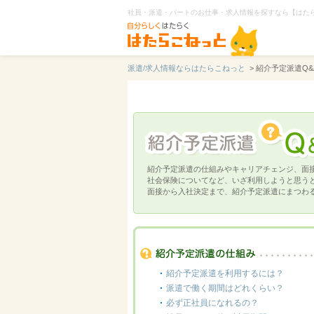
社員・派遣・パートのお仕事・求人情報を探すなら【はた
派遣/求人情報ならはたらこねっと
> 紹介予定派遣Q&
紹介予定派遣の仕組みやキャリアチェンジ、面
社会保険についてなど、いざ利用しようと思う
面接から入社決定まで、紹介予定派遣にまつわ
紹介予定派遣を利用するには？
派遣で働く期間はどれくらい？
必ず正社員になれるの？