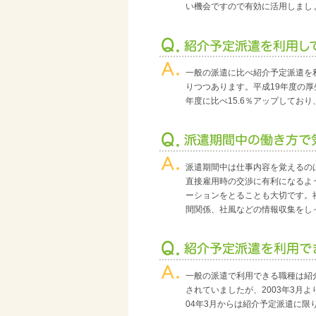
い機会ですので有効に活用しまし
一般の派遣に比べ紹介予定派遣を
りつつあります。平成19年度の
年度に比べ15.6％アップしてお
派遣期間中は仕事内容を覚えるの
直接雇用時の交渉に有利になるよ
ーションをとることも大切です。
間関係、社風などの情報収集をし
一般の派遣で利用できる職種は紹
されていましたが、2003年3月
04年3月からは紹介予定派遣に