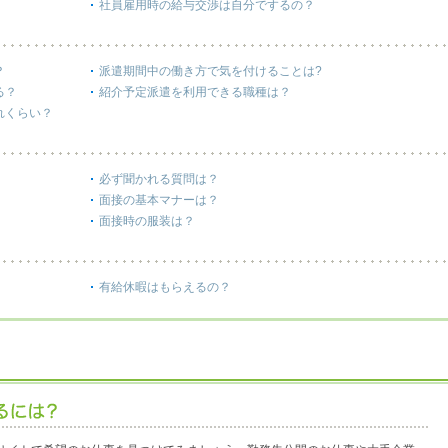
社員雇用時の給与交渉は自分でするの？
？
派遣期間中の働き方で気を付けることは?
る？
紹介予定派遣を利用できる職種は？
れくらい？
必ず聞かれる質問は？
面接の基本マナーは？
面接時の服装は？
有給休暇はもらえるの？