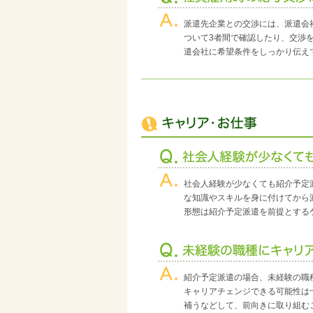
派遣先企業との交渉には、派遣会
ついて3者間で確認したり、交渉
遣会社に希望条件をしっかり伝え
社会人経験が少なくても紹介予定
な知識やスキルを身に付けてから
形態は紹介予定派遣を前提とする
紹介予定派遣の場合、未経験の職
キャリアチェンジできる可能性は
補うなどして、前向きに取り組む