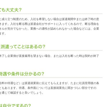
に成り立つ制度のため、入社を希望しない場合は派遣期間中または終了時の意
きます。入社を断る際は派遣会社がサポートに入ってくれるので、断る理由を
キルが充分でなかった、業務への適性が認められなかった場合などには、企業
ます。
終了し企業側が直接雇用を望まない場合、または入社を断った時は契約が終了
給料や待遇など）は派遣就業前に伝えてもらえますが、たまに社員登用後の条
ともあります。待遇、条件面については直接就業先に聞きづらい部分ですの
を通じて確認すると良いでしょう。