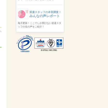
派遣スタッフの本音調査！
みんなの声レポート
毎月更新！ここでしか聞けない派遣スタ
ッフの生の声をご紹介！
へ