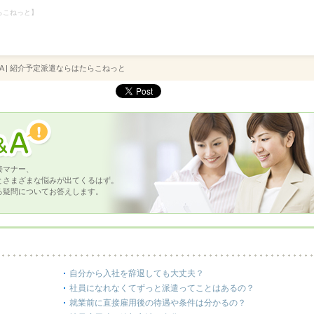
らこねっと】
A | 紹介予定派遣ならはたらこねっと
接マナー、
とさまざまな悩みが出てくるはず。
る疑問についてお答えします。
自分から入社を辞退しても大丈夫？
社員になれなくてずっと派遣ってことはあるの？
就業前に直接雇用後の待遇や条件は分かるの？