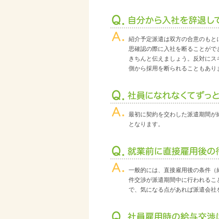
紹介予定派遣は双方の合意のもと
思確認の際に入社を断ることがで
きちんと伝えましょう。反対にス
側から採用を断られることもあり
最初に契約を交わした派遣期間が
となります。
一般的には、直接雇用後の条件（
件交渉が派遣期間中に行われるこ
で、気になる点があれば派遣会社