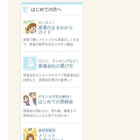
はじめての方へ
カンタン！
派遣のまるわかり
ガイド
派遣で働くメリットから派遣のしくみま
で、派遣の疑問を分かりやすく解説。
口コミ、ランキングなど！
派遣会社の選び方
派遣会社ランキングやタイプ別派遣会社
比較など、派遣会社選びの参考に！
ギモン＆不安を解決！
はじめての登録会
登録会の流れから、持ち物、服装まで、
登録会のことなら何でも分かる！
雇用形態別
メリット
＆デメリット