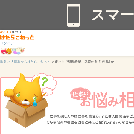
スマ
ログイン
派遣/求人情報ならはたらこねっと
> 正社員で経理希望。就職か派遣で経験か