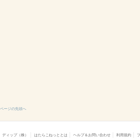
ページの先頭へ
ディップ（株）
はたらこねっととは
ヘルプ＆お問い合わせ
利用規約