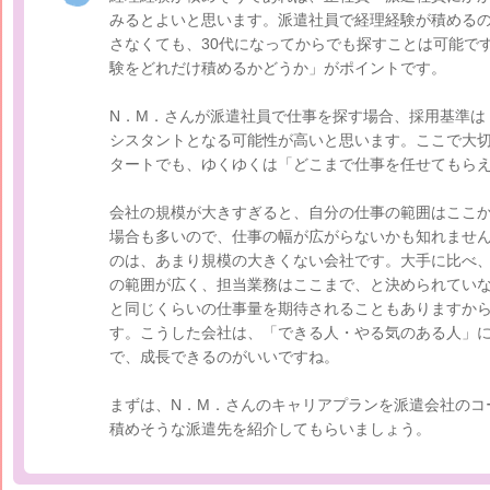
みるとよいと思います。派遣社員で経理経験が積める
さなくても、30代になってからでも探すことは可能で
験をどれだけ積めるかどうか」がポイントです。
N．M．さんが派遣社員で仕事を探す場合、採用基準は
シスタントとなる可能性が高いと思います。ここで大
タートでも、ゆくゆくは「どこまで仕事を任せてもら
会社の規模が大きすぎると、自分の仕事の範囲はここ
場合も多いので、仕事の幅が広がらないかも知れませ
のは、あまり規模の大きくない会社です。大手に比べ
の範囲が広く、担当業務はここまで、と決められてい
と同じくらいの仕事量を期待されることもありますか
す。こうした会社は、「できる人・やる気のある人」
で、成長できるのがいいですね。
まずは、N．M．さんのキャリアプランを派遣会社のコ
積めそうな派遣先を紹介してもらいましょう。