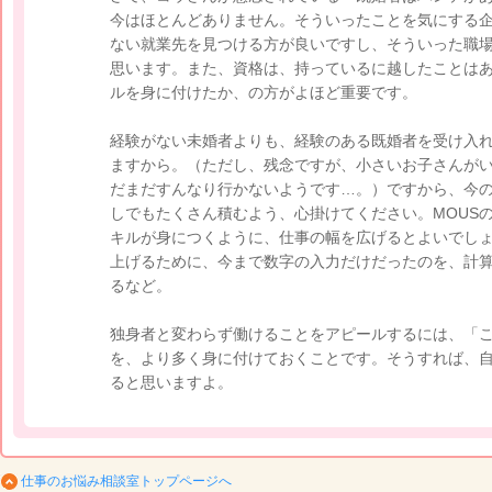
今はほとんどありません。そういったことを気にする
ない就業先を見つける方が良いですし、そういった職
思います。また、資格は、持っているに越したことは
ルを身に付けたか、の方がよほど重要です。
経験がない未婚者よりも、経験のある既婚者を受け入
ますから。（ただし、残念ですが、小さいお子さんが
だまだすんなり行かないようです…。）ですから、今
しでもたくさん積むよう、心掛けてください。MOUS
キルが身につくように、仕事の幅を広げるとよいでし
上げるために、今まで数字の入力だけだったのを、計
るなど。
独身者と変わらず働けることをアピールするには、「
を、より多く身に付けておくことです。そうすれば、
ると思いますよ。
仕事のお悩み相談室トップページへ