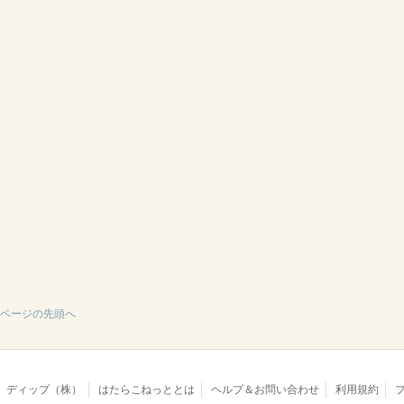
ページの先頭へ
ディップ（株）
はたらこねっととは
ヘルプ＆お問い合わせ
利用規約