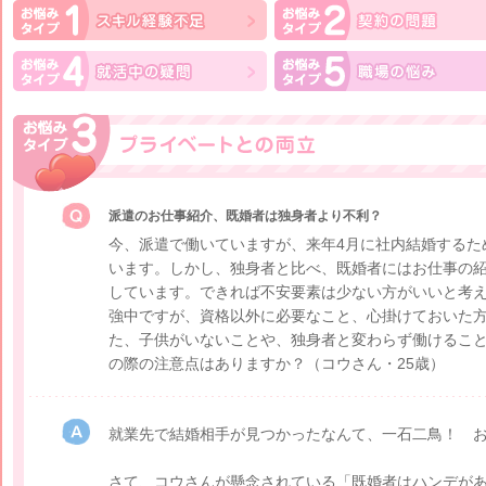
派遣のお仕事紹介、既婚者は独身者より不利？
今、派遣で働いていますが、来年4月に社内結婚するた
います。しかし、独身者と比べ、既婚者にはお仕事の
しています。できれば不安要素は少ない方がいいと考え
強中ですが、資格以外に必要なこと、心掛けておいた
た、子供がいないことや、独身者と変わらず働けるこ
の際の注意点はありますか？
（コウさん・25歳）
就業先で結婚相手が見つかったなんて、一石二鳥！ 
さて、コウさんが懸念されている「既婚者はハンデが