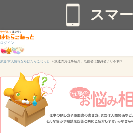
スマ
ログイン
派遣/求人情報ならはたらこねっと
> 派遣のお仕事紹介、既婚者は独身者より不利？