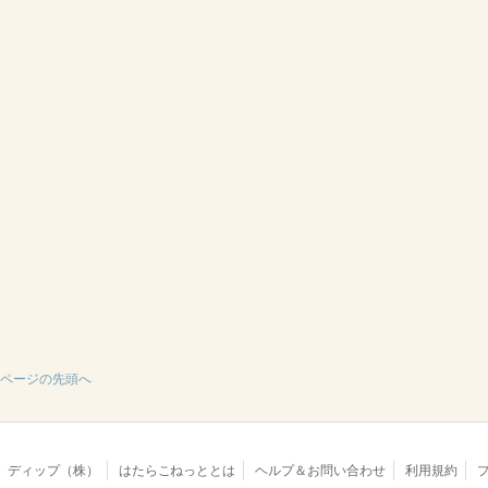
ページの先頭へ
ディップ（株）
はたらこねっととは
ヘルプ＆お問い合わせ
利用規約