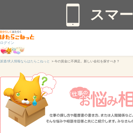
スマ
ログイン
派遣/求人情報ならはたらこねっと
> 今の賃金に不満足。新しい会社を探すべき？