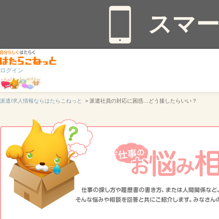
スマ
ログイン
派遣/求人情報ならはたらこねっと
> 派遣社員の対応に困惑…どう接したらいい？