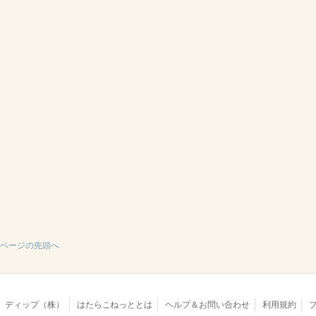
ページの先頭へ
ディップ（株）
はたらこねっととは
ヘルプ＆お問い合わせ
利用規約