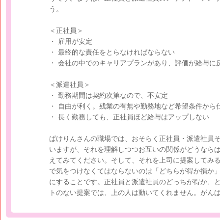
う。
＜正社員＞
・ 雇用が安定
・ 最終的な責任をとらなければならない
・ 会社の中でのキャリアプランがあり、評価が給与に
＜派遣社員＞
・ 勤務期間は契約次第なので、不安定
・ 自由が利く。残業の有無や勤務地など希望条件から
・ 長く勤務しても、正社員ほど給与はアップしない
ぱけりんさんの職場では、おそらく正社員・派遣社員
いますが、それを理解しつつお互いの関係がどうなら
えてみてください。そして、それを上司に提案してみ
で気をつけなくてはならないのは「どちらが得か損か
にすることです。正社員と派遣社員のどっちが得か、
トのない提案では、上の人は動いてくれません。がん