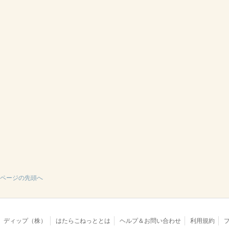
ページの先頭へ
ディップ（株）
はたらこねっととは
ヘルプ＆お問い合わせ
利用規約