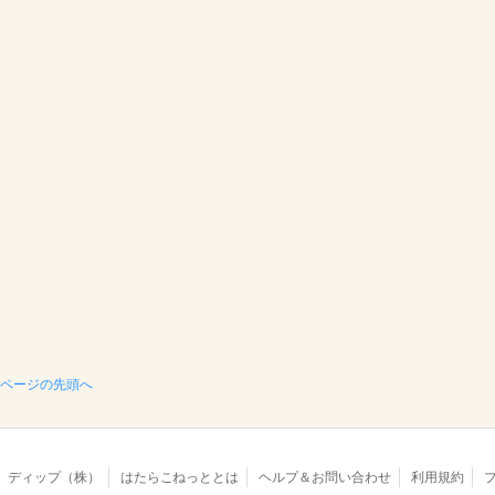
ページの先頭へ
ディップ（株）
はたらこねっととは
ヘルプ＆お問い合わせ
利用規約