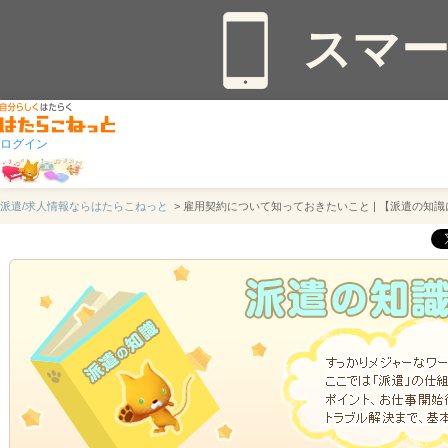
スマ
ログイン
派遣/求人情報ならはたらこねっと
> 雇用契約について知っておきたいこと | 【派遣の知