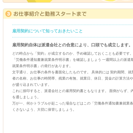
雇用契約について知っておきたいこと
雇用契約自体は派遣会社との合意により、口頭でも成立します。
どの時点から「契約」が成立するのか、予め確認しておくことも必要です
「労働条件通知書兼就業条件明示書」を確認しましょう 一週間以上の派遣
就業条件明示書」の発行があります。
文字通り、お仕事の条件を書面化したものです。 具体的には 契約期間、
者の名称、お仕事の時間帯、残業の有無、就業日、休日、賃金の計算方法
が盛り込まれています。
これに捺印すると、派遣会社との雇用契約書ともなります。 面倒がらず、
を通しましょう。
万が一、何かトラブルが起こった場合などはこの「労働条件通知書兼就業条
くさないよう、大切に保管しましょう。