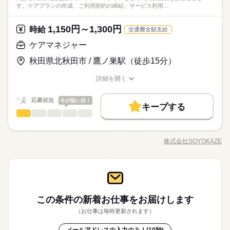
す。ケアプランの作成、ご利用契約の締結、サービス利用…
1,150円～1,300円
時給
交通費全額支給
ケアマネジャー
秋田県北秋田市 / 鷹ノ巣駅（徒歩15分）
詳細を開く
職種/応募資格
お仕事の特徴
給与/時間/休日
応募状況
今が狙い目！
キープする
ケアマネジャー
職種
ひとりで
みんなで
仕事の仕方
高齢者向け介護施設にて、ケアマネジャーとしての業務全般を
お任せします。ケアプランの作成、ご利用契約の締結、サービ
株式会社SOYOKAZE
しずか
にぎやか
職場の様子
職種/応募資格
お仕事の特徴
給与/時間/休日
ス利用調整、書類作成、担当者会議への出席、ご家族や関係機
関との連携などを担当。介護業務やその他付随業務も行ってい
ただきます。お客様の安心した暮らしを支える役割です。
ケアマネジャー
医療・介護・福祉関連
業界
職種
ひとりで
みんなで
仕事の仕方
高齢者向け介護施設にて、ケアマネジャーとしての業務全般を
応募資格
お任せします。ケアプランの作成、ご利用契約の締結、サービ
この条件の新着お仕事を
お届けします
しずか
にぎやか
職場の様子
ス利用調整、書類作成、担当者会議への出席、ご家族や関係機
【応募資格】 【資格】 介護支援専門員 普通自動車免許 ※いず
（お仕事は毎時更新されます）
関との連携などを担当。介護業務やその他付随業務も行ってい
◆働いた分を必要な時に◆ 働いた分の給与を給料日前に受け取
れも必須 【経験】 ケアマネ業務経験（年数不問） 《備考》 ※
ただきます。お客様の安心した暮らしを支える役割です。
れる「給与前払い制度」を導入。前借りではなく、実際の勤務
業務上、車の運転をする機会があるため運転免許は必須です。
メールアドレスの入力のみ！(10秒)