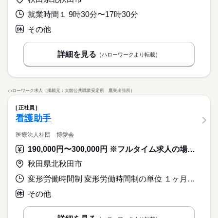
就業時間１ 9時30分〜17時30分
その他
詳細を見る
（ハローワークより転載）
ハローワーク求人（掲載元：大館公共職業安定所 鷹巣出張所）
正社員
看護助手
医療法人社団 博愛会
190,000円〜300,000円 ※フルタイム求人の場合は月額（換算額）、パート求人の場合は時間額を表示しています。
秋田県北秋田市
変形労働時間制 変形労働時間制の単位 １ヶ月単位 就業時間１ 8時50分〜17時00分 就業時間２ 5時50分〜14時00分 就業時間３ 9時50分〜18時00分 就業時間に関する特記事項 （１）のみの勤務も可
その他