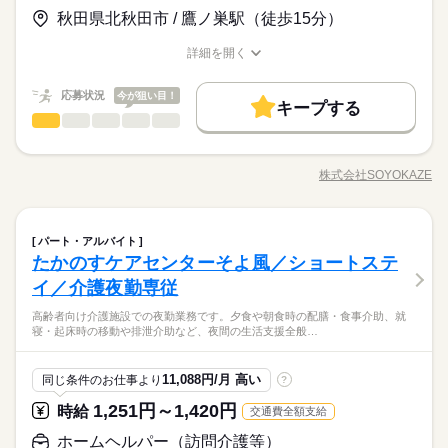
【応募資格】 【資格】 普通自動車免許［必須］ ▼下記のうちい
ので安心してスタートとできます。「誰かの役に立ちたい」
続きを読む
時給 1,100円～1,300円
給与
◆働いた分を必要な時に◆ 働いた分の給与を給料日前に受け取
秋田県北秋田市 / 鷹ノ巣駅（徒歩15分）
ずれかの資格をお持ちの方 社会福祉士 精神保健福祉士 社会福祉
休日・休暇
詳しい募集要項をすべて見る
「新しいキャリアに挑戦したい」そんな気持ちをしっかり受け
お仕事の特徴
れる「給与前払い制度」を導入。前借りではなく、実際の勤務
主事任用資格 介護支援専門員 介護福祉士（3年以上） 【経験】
▼下記別途支給 通勤手当 年末年始手当：380円/時 ※12/300時～
止める環境が整っています。 ◆フォローアップ体制万全◆ そよ
年間休日107日 ※シフト制（月9公休、2月は8公休） ◆リフレッ
実績に応じて利用できる福利厚生制度です。※入社翌月の第5営
詳細を開く
未経験OK 《備考》 ※業務上、車の運転をする機会があるため
基本特徴
1/324時 寸志あり：年2回（6月・12月） ※業績による
風では充実したフォローアップ体制を整えています。経験や年
職種/応募資格
お仕事の特徴
給与/時間/休日
シュ休暇（年間17日） ◆有給休暇 ◆特別休暇 ◆介護休暇 ◆育
業日より利用可能 ◆未経験でも安心◆ 介護福祉士の資格があれ
運転免許は必須です。 ※生活相談員のご経験があれば尚可。 ※
続きを読む
齢、職種に関わらず、OJT制度で先輩スタッフが丁寧に指導。定
未経験OK
新卒・第二
20代活躍
30代活躍
40代活躍
応募する
児休暇 ◆産前・産後休暇
ば、相談業務未経験の方でもチャレンジ可能。実務経験が浅い
続きを読む
ブランクのある方や、生活相談員にチャレンジしたい方のご応
応募状況
期的な面談やフォロー研修も実施し、疑問や不安をその場で解
今が狙い目！
方やブランクのある方も、丁寧な研修と先輩のサポ―トがある
キープする
募も大歓迎です！
50代活躍
正社員登用
続きを読む
消できます。さらに、各種資格の取得支援制度もあり、スキル
介護福祉士
職種
ので安心してスタートとできます。「誰かの役に立ちたい」
続きを読む
ひとりで
みんなで
仕事の仕方
時給 1,100円～1,300円
給与
アップをしっかりサポート。長く安心して働ける環境です。
募集条件
詳しい募集要項をすべて見る
続きを読む
「新しいキャリアに挑戦したい」そんな気持ちをしっかり受け
高齢者向け介護施設で、お客様やご家族の相談に寄り添いなが
▼下記別途支給 通勤手当 年末年始手当：380円/時 ※12/300時～
止める環境が整っています。 ◆フォローアップ体制万全◆ そよ
勤務先公開
交通費
勤務地固定
主婦・主夫
ら、自立した生活を支えるお仕事です。ケアプランの作成・契
基本特徴
長期
期間・時間
1/324時 寸志あり：年2回（6月・12月） ※業績による
株式会社SOYOKAZE
風では充実したフォローアップ体制を整えています。経験や年
しずか
にぎやか
職場の様子
職種/応募資格
お仕事の特徴
給与/時間/休日
約対応・利用調整などの相談業務に加え、地域や医療機関との
未経験OK
新卒・第二
20代活躍
30代活躍
40代活躍
齢、職種に関わらず、OJT制度で先輩スタッフが丁寧に指導。定
就業時間・曜日
8：00～17：00 8：30～17：30 9：00～18：00 ※週4回程度の勤
連携、広報活動も担当。介護現場のサポートにも関わりなが
応募する
期的な面談やフォロー研修も実施し、疑問や不安をその場で解
務です。 休憩時間60分 残業ほぼなし
ら、信頼関係を築き、安心できる暮らしを支えていきます。
残業なし
週4日
平日休み
家庭都合休可
シフト勤務
50代活躍
正社員登用
続きを読む
消できます。さらに、各種資格の取得支援制度もあり、スキル
介護福祉士
医療・介護・福祉関連
業界
職種
募集条件
パート・アルバイト
ひとりで
みんなで
仕事の仕方
勤務先公開
交通費
勤務地固定
主婦・主夫
アップをしっかりサポート。長く安心して働ける環境です。
働き方・環境
続きを読む
たかのすケアセンターそよ風／ショートステ
高齢者向け介護施設で、お客様やご家族の相談に寄り添いなが
就業時間・曜日
続きを読む
ブランクOK
産休・育休
社会保険制度
研修制度
応募資格
ら、自立した生活を支えるお仕事です。ケアプランの作成・契
イ／介護夜勤専従
長期
期間・時間
残業なし
週4日
平日休み
家庭都合休可
シフト勤務
しずか
にぎやか
職場の様子
約対応・利用調整などの相談業務に加え、地域や医療機関との
【応募資格】 【資格】 普通自動車免許［必須］ ▼下記のうちい
資格支援
制服あり
バイク自転車
車OK
まかない
働き方・環境
8：00～17：00 8：30～17：30 9：00～18：00 ※週4回程度の勤
高齢者向け介護施設での夜勤業務です。夕食や朝食時の配膳・食事介助、就
連携、広報活動も担当。介護現場のサポートにも関わりなが
◆働いた分を必要な時に◆ 働いた分の給与を給料日前に受け取
ずれかの資格をお持ちの方 社会福祉士 精神保健福祉士 社会福祉
休日・休暇
寝・起床時の移動や排泄介助など、夜間の生活支援全般…
務です。 休憩時間60分 残業ほぼなし
ら、信頼関係を築き、安心できる暮らしを支えていきます。
ブランクOK
産休・育休
社会保険制度
研修制度
れる「給与前払い制度」を導入。前借りではなく、実際の勤務
主事任用資格 介護支援専門員 介護福祉士（3年以上） 【経験】
医療・介護・福祉関連
業界
◆有給休暇
実績に応じて利用できる福利厚生制度です。※入社翌月の第5営
未経験OK 《備考》 ※業務上、車の運転をする機会があるため
資格支援
制服あり
バイク自転車
車OK
まかない
◆介護休暇
業日より利用可能 ◆未経験でも安心◆ 介護福祉士の資格があれ
運転免許は必須です。 ※生活相談員のご経験があれば尚可。 ※
続きを読む
11,088円/月 高い
同じ条件のお仕事より
?
続きを読む
◆育児休暇
ば、相談業務未経験の方でもチャレンジ可能。実務経験が浅い
続きを読む
応募資格
ブランクのある方や生活相談員にチャレンジしたい方のご応募
1,251円～1,420円
◆産前・産後休暇
方やブランクのある方も、丁寧な研修と先輩のサポートがある
時給
交通費全額支給
も大歓迎です！
【応募資格】 【資格】 普通自動車免許［必須］ ▼下記のうちい
ので安心してスタートできます。「誰かの役に立ちたい」「新
時給 1,100円～1,300円
給与
◆働いた分を必要な時に◆ 働いた分の給与を給料日前に受け取
ずれかの資格をお持ちの方 社会福祉士 精神保健福祉士 社会福祉
ホームヘルパー（訪問介護等）
休日・休暇
詳しい募集要項をすべて見る
しいキャリアに挑戦したい」そんな気持ちをしっかり受け止め