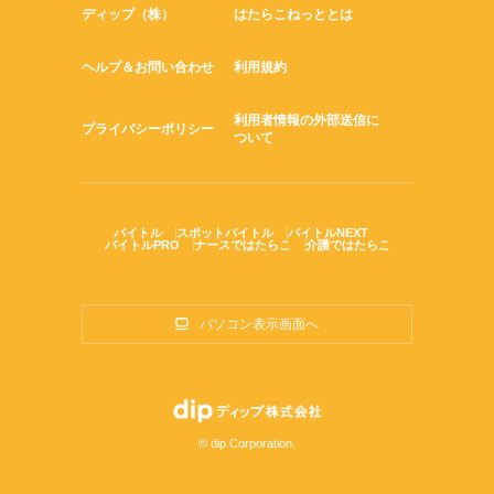
ディップ（株）
はたらこねっととは
ヘルプ＆お問い合わせ
利用規約
利用者情報の外部送信に
プライバシーポリシー
ついて
バイトル
スポットバイトル
バイトルNEXT
バイトルPRO
ナースではたらこ
介護ではたらこ
パソコン表示画面へ
© dip Corporation.