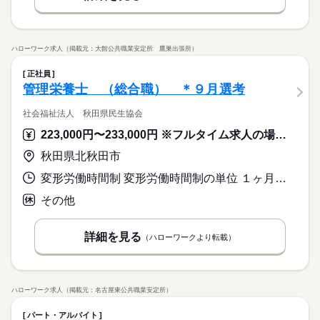
ハローワーク求人（掲載元：大館公共職業安定所 鷹巣出張所）
正社員
管理栄養士 （総合職） ＊９月選考
社会福祉法人 秋田県民生協会
223,000円〜233,000円 ※フルタイム求人の場合は月額（換算額）、パート求人の場合は時間額を表示しています。
秋田県北秋田市
変形労働時間制 変形労働時間制の単位 １ヶ月単位 就業時間１ 8時30分〜17時00分
その他
詳細を見る
（ハローワークより転載）
ハローワーク求人（掲載元：名古屋東公共職業安定所）
パート・アルバイト