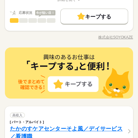
未経験OK 《備考》 ※業務上、車の運転をする機会があるため
基本特徴
当：7,000円規定あり 夜勤手当：6,000円/回 ※夜勤を行った場合
は充実したフォローアップ体制を整えています。経験や年齢、
職種/応募資格
お仕事の特徴
給与/時間/休日
◆介護休暇
業日より利用可能 ◆未経験でも安心◆ 介護福祉士の資格があれ
運転免許は必須です。 ※ブランクのある方や、生活相談員にチ
続きを読む
支給 通勤手当 年末年始手当：380円/時 ※12/300時～1/324時 寸
職種に関わらず、OJT制度で先輩スタッフが丁寧に指導。定期的
未経験OK
新卒・第二
20代活躍
30代活躍
40代活躍
応募する
◆育児休暇
ば、相談業務未経験の方でもチャレンジ可能。実務経験が浅い
続きを読む
ャレンジしたい方のご応募も大歓迎です！
志あり：年2回（6月・12月） ※業績による 特別報酬：平均53.1
応募状況
な面談やフォロー研修も実施し、疑問や不安をその場で解消で
今が狙い目！
◆産前・産後休暇
方やブランクのある方も、丁寧な研修と先輩のサポートがある
キープする
50代活躍
正社員登用
万円（最高額250万円） ※2025年6月支給実績 ※一律処遇改善手
続きを読む
きます。さらに、各種資格の取得支援制度もあり、スキルアッ
介護福祉士
職種
ので安心してスタートできます。「誰かの役に立ちたい」「新
ひとりで
みんなで
仕事の仕方
月給 210,000円～230,000円
給与
当は試用期間中（3ヶ月）は支給なし
プをしっかりサポート。長く安心して働ける環境です。
募集条件
詳しい募集要項をすべて見る
続きを読む
しいキャリアに挑戦したい」そんな気持ちをしっかり受け止め
高齢者向け介護施設で、お客様やご家族の相談に寄り添いなが
▼給与詳細 一律処遇改善手当：30,000円 ▼下記別途支給 職務手
る環境が整っています。 ◆フォローアップ体制万全◆ そよ風で
勤務先公開
交通費
勤務地固定
主婦・主夫
ら、自立した生活を支えるお仕事です。ケアプランの作成・契
基本特徴
長期
期間・時間
当：7,000円規定あり 夜勤手当：6,000円/回 ※夜勤を行った場合
株式会社SOYOKAZE
は充実したフォローアップ体制を整えています。経験や年齢、
しずか
にぎやか
職場の様子
職種/応募資格
お仕事の特徴
給与/時間/休日
約対応・利用調整などの相談業務に加え、地域や医療機関との
支給 通勤手当 年末年始手当：380円/時 ※12/300時～1/324時 寸
未経験OK
新卒・第二
20代活躍
30代活躍
40代活躍
職種に関わらず、OJT制度で先輩スタッフが丁寧に指導。定期的
就業時間・曜日
早番）6：30～15：30 日勤）8：30～17：30 遅番）10：30～1
連携、広報活動も担当。介護現場のサポートにも関わりなが
応募する
志あり：年2回（6月・12月） ※業績による 特別報酬：平均53.1
な面談やフォロー研修も実施し、疑問や不安をその場で解消で
9：30 休憩時間60分 残業ほぼなし
ら、信頼関係を築き、安心できる暮らしを支えていきます。 ◆
続きを読む
平日休み
家庭都合休可
シフト勤務
50代活躍
正社員登用
万円（最高額250万円） ※2025年6月支給実績 ※一律処遇改善手
続きを読む
きます。さらに、各種資格の取得支援制度もあり、スキルアッ
介護福祉士
医療・介護・福祉関連
業界
職種
あなたらしさを尊重◆ 髪色・髪型・ネイル・ヒゲは原則自由
募集条件
ひとりで
みんなで
仕事の仕方
勤務先公開
交通費
勤務地固定
主婦・主夫
当は試用期間中（3ヶ月）は支給なし
プをしっかりサポート。長く安心して働ける環境です。
働き方・環境
（社内規定あり）。社員一人ひとりの個性や価値観を大切にす
続きを読む
高齢者向け介護施設で、お客様やご家族の相談に寄り添いなが
就業時間・曜日
平日休み
家庭都合休可
シフト勤務
続きを読む
るため、身だしなみルールを見直しました。清潔感と節度を大
ブランクOK
産休・育休
社会保険制度
研修制度
応募資格
ら、自立した生活を支えるお仕事です。ケアプランの作成・契
長期
期間・時間
働き方・環境
切にできれば、自分らしいスタイルで無理なく働ける環境で
しずか
にぎやか
職場の様子
約対応・利用調整などの相談業務に加え、地域や医療機関との
【応募資格】 【資格】 普通自動車免許［必須］ ▼下記のうちい
資格支援
制服あり
バイク自転車
車OK
まかない
す。
早番）6：30～15：30 日勤）8：30～17：30 遅番）10：30～1
ブランクOK
産休・育休
社会保険制度
研修制度
連携、広報活動も担当。介護現場のサポートにも関わりなが
◆働いた分を必要な時に◆ 働いた分の給与を給料日前に受け取
ずれかの資格をお持ちの方 社会福祉士 精神保健福祉士 社会福祉
休日・休暇
9：30 休憩時間60分 残業ほぼなし
ら、信頼関係を築き、安心できる暮らしを支えていきます。 ◆
続きを読む
れる「給与前払い制度」を導入。前借りではなく、実際の勤務
主事任用資格 介護支援専門員 介護福祉士（3年以上） 【経験】
資格支援
制服あり
バイク自転車
車OK
まかない
医療・介護・福祉関連
業界
あなたらしさを尊重◆ 髪色・髪型・ネイル・ヒゲは原則自由
年間休日107日 ※シフト制（月9公休、2月は8公休） ◆リフレッ
実績に応じて利用できる福利厚生制度です。※入社翌月の第5営
未経験OK 《備考》 ※業務上、車の運転をする機会があるため
（社内規定あり）。社員一人ひとりの個性や価値観を大切にす
シュ休暇（年間17日） ◆有給休暇 ◆特別休暇 ◆介護休暇 ◆育
業日より利用可能 ◆未経験でも安心◆ 介護福祉士の資格があれ
運転免許は必須です。 ※生活相談員のご経験があれば尚可。 ※
続きを読む
続きを読む
るため、身だしなみルールを見直しました。清潔感と節度を大
児休暇 ◆産前・産後休暇
ば、相談業務未経験の方でもチャレンジ可能。実務経験が浅い
続きを読む
応募資格
ブランクのある方や、生活相談員にチャレンジしたい方のご応
切にできれば、自分らしいスタイルで無理なく働ける環境で
方やブランクのある方も、丁寧な研修と先輩のサポートがある
募も大歓迎です！
【応募資格】 【資格】 普通自動車免許［必須］ ▼下記のうちい
す。
ので安心してスタートできます。「誰かの役に立ちたい」「新
続きを読む
高収入
月給 210,000円～230,000円
給与
◆働いた分を必要な時に◆ 働いた分の給与を給料日前に受け取
ずれかの資格をお持ちの方 社会福祉士 精神保健福祉士 社会福祉
休日・休暇
詳しい募集要項をすべて見る
しいキャリアに挑戦したい」そんな気持ちをしっかり受け止め
お仕事の特徴
パート・アルバイト
れる「給与前払い制度」を導入。前借りではなく、実際の勤務
主事任用資格 介護支援専門員 介護福祉士（3年以上） 【経験】
▼給与詳細 一律処遇改善手当：30,000円 ▼下記別途支給 職務手
る環境が整っています。 ◆フォローアップ体制万全◆ そよ風で
たかのすケアセンターそよ風／デイサービス
年間休日107日 ※シフト制（月9公休、2月は8公休） ◆リフレッ
実績に応じて利用できる福利厚生制度です。※入社翌月の第5営
未経験OK 《備考》 ※業務上、車の運転をする機会があるため
基本特徴
当：7,000円規定あり 通勤手当 年末年始手当：380円/時 ※12/30
は充実したフォローアップ体制を整えています。経験や年齢、
シュ休暇（年間17日） ◆有給休暇 ◆特別休暇 ◆介護休暇 ◆育
業日より利用可能 ◆未経験でも安心◆ 介護福祉士の資格があれ
運転免許は必須です。 ※生活相談員のご経験があれば尚可。 ※
続きを読む
／看護職
0時～1/324時 寸志あり：年2回（6月・12月） ※業績による 特
職種に関わらず、OJT制度で先輩スタッフが丁寧に指導。定期的
未経験OK
新卒・第二
20代活躍
30代活躍
40代活躍