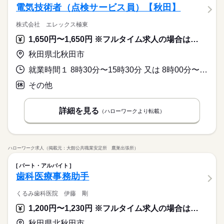
電気技術者（点検サービス員）【秋田】
株式会社 エレックス極東
1,650円〜1,650円 ※フルタイム求人の場合は月額（換算額）、パート求人の場合は時間額を表示しています。
秋田県北秋田市
就業時間１ 8時30分〜15時30分 又は 8時00分〜22時00分の時間の間の6時間程度 就業時間に関する特記事項 勤務日数は相談により決定
その他
詳細を見る
（ハローワークより転載）
ハローワーク求人（掲載元：大館公共職業安定所 鷹巣出張所）
パート・アルバイト
歯科医療事務助手
くるみ歯科医院 伊藤 剛
1,200円〜1,230円 ※フルタイム求人の場合は月額（換算額）、パート求人の場合は時間額を表示しています。
秋田県北秋田市