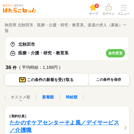
0
キープ
ログイン
メニュー
秋田県 北秋田市、医療・介護・研究・教育系、派遣の求人（募集）一
覧
北秋田市
医療・介護・研究・教育系
条件変更
36
( 平均時給：1,188円 )
件
この条件の
新着を受け取る
この条件を保存
オススメ順
新着順
時給順
契約社員
たかのすケアセンターそよ風／デイサービス
／介護職