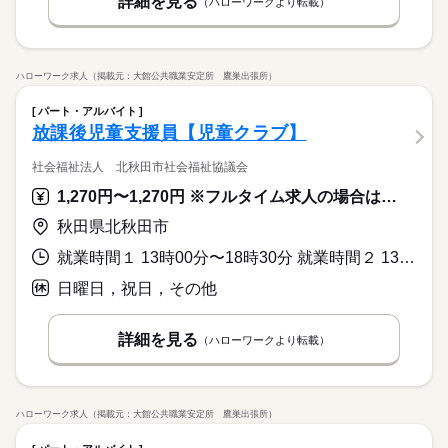
詳細を見る
（ハローワークより転載）
ハローワーク求人（掲載元：大館公共職業安定所 鷹巣出張所）
パート・アルバイト
放課後児童支援員【児童クラブ】
社会福祉法人 北秋田市社会福祉協議会
1,270円〜1,270円 ※フルタイム求人の場合は月額（換算額）、パート求人の場合は時間額を表示しています。
秋田県北秋田市
就業時間１ 13時00分〜18時30分 就業時間２ 13時00分〜18時00分 就業時間３ 7時30分〜13時00分 就業時間に関する特記事項 就業時間（２）は土曜日、（３）は土曜日、小学校休業日
日曜日，祝日，その他
詳細を見る
（ハローワークより転載）
ハローワーク求人（掲載元：大館公共職業安定所 鷹巣出張所）