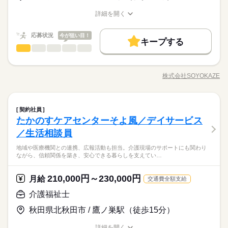
お仕事の特徴
れる「給与前払い制度」を導入。前借りではなく、実際の勤務
シュ休暇（年間17日） ◆有給休暇 ◆特別休暇 ◆介護休暇 ◆育
介護福祉士 【経験】 未経験OK 《備考》 ※介護業務のご経験あ
▼給与詳細 処遇改善手当：200円/時 ▼下記別途支給 通勤手当
る職場です。久しぶりの社会復帰を応援します。 ◆挨拶できれ
実績に応じて利用できる福利厚生制度です。※入社翌月の第5営
児休暇 ◆産前・産後休暇
詳細を開く
れば尚可 ※ブランクのある方も大歓迎です！
基本特徴
年末年始手当：380円/時 ※12/300時～1/324時 寸志あり：年2回
ば◎◆ 介護の経験や資格がなくても大丈夫。大切なのは「相手
職種/応募資格
お仕事の特徴
給与/時間/休日
業日より利用可能 ◆ブランクOKで安心◆ 子育てや介護などで
続きを読む
（6月・12月） ※業績による ※処遇改善手当は試用期間中（3ヶ
への思いやり」です。お客様への礼儀や明るい挨拶、感謝の気
未経験OK
新卒・第二
20代活躍
30代活躍
40代活躍
応募する
現場を離れていた方も大歓迎！丁寧な研修と先輩スタッフのサ
続きを読む
続きを読む
月）は支給なし
応募状況
持ちを持って接することができれば、十分に活躍できます。小
今が狙い目！
ポート体制が整っているので、ブランクがある方でも安心して
キープする
50代活躍
正社員登用
続きを読む
さな声かけや気配りが、お客様の安心や笑顔につながるお仕事
介護福祉士
職種
仕事復帰できます。「もう一度、人と関わる仕事がしたい」
ひとりで
みんなで
仕事の仕方
時給 1,231円～1,300円
給与
です。未経験から始めた先輩も多数活躍中。安心してご応募く
募集条件
詳しい募集要項をすべて見る
続きを読む
「培った経験を活かしたい」そんな気持ちをしっかり受け止め
高齢者向け介護施設で、お客様やご家族の相談に寄り添いなが
ださい。
▼給与詳細 処遇改善手当：200円/時 ▼下記別途支給 通勤手当
る職場です。久しぶりの社会復帰を応援します。 ◆挨拶できれ
勤務先公開
交通費
勤務地固定
主婦・主夫
ら、自立した生活を支えるお仕事です。ケアプランの作成・契
基本特徴
長期
期間・時間
年末年始手当：380円/時 ※12/300時～1/324時 寸志あり：年2回
株式会社SOYOKAZE
ば◎◆ 介護の経験や資格がなくても大丈夫。大切なのは「相手
しずか
にぎやか
職場の様子
職種/応募資格
お仕事の特徴
給与/時間/休日
約対応・利用調整などの相談業務に加え、地域や医療機関との
（6月・12月） ※業績による ※処遇改善手当は試用期間中（3ヶ
未経験OK
新卒・第二
20代活躍
30代活躍
40代活躍
への思いやり」です。お客様への礼儀や明るい挨拶、感謝の気
就業時間・曜日
9：30～13：30
連携、広報活動も担当。介護現場のサポートにも関わりなが
応募する
月）は支給なし
持ちを持って接することができれば、十分に活躍できます。小
※週4日～就業日数の相談可
ら、信頼関係を築き、安心できる暮らしを支えていきます。 ◆
続きを読む
残業なし
1日4h以下
1日7h以下
週4日
平日休み
50代活躍
正社員登用
続きを読む
さな声かけや気配りが、お客様の安心や笑顔につながるお仕事
※土日祝の勤務について相談可
介護福祉士
医療・介護・福祉関連
業界
職種
あなたらしさを尊重◆ 髪色・髪型・ネイル・ヒゲは原則自由
募集条件
契約社員
ひとりで
みんなで
仕事の仕方
勤務先公開
交通費
勤務地固定
主婦・主夫
です。未経験から始めた先輩も多数活躍中。安心してご応募く
家庭都合休可
シフト勤務
休憩時間なし
（社内規定あり）。社員一人ひとりの個性や価値観を大切にす
続きを読む
たかのすケアセンターそよ風／デイサービス
高齢者向け介護施設で、お客様やご家族の相談に寄り添いなが
就業時間・曜日
ださい。
残業ほぼなし
るため、身だしなみルールを見直しました。清潔感と節度を大
応募資格
働き方・環境
ら、自立した生活を支えるお仕事です。ケアプランの作成・契
／生活相談員
長期
期間・時間
残業なし
1日4h以下
1日7h以下
週4日
平日休み
切にできれば、自分らしいスタイルで無理なく働ける環境で
しずか
にぎやか
職場の様子
約対応・利用調整などの相談業務に加え、地域や医療機関との
【応募資格】 【資格】 普通自動車免許［必須］ ▼下記のうちい
ブランクOK
産休・育休
社会保険制度
研修制度
す。
9：30～13：30
地域や医療機関との連携、広報活動も担当。介護現場のサポートにも関わり
連携、広報活動も担当。介護現場のサポートにも関わりなが
◆働いた分を必要な時に◆ 働いた分の給与を給料日前に受け取
家庭都合休可
シフト勤務
ずれかの資格をお持ちの方 社会福祉士 精神保健福祉士 社会福祉
休日・休暇
ながら、信頼関係を築き、安心できる暮らしを支えてい…
※週4日～就業日数の相談可
資格支援
制服あり
バイク自転車
車OK
ら、信頼関係を築き、安心できる暮らしを支えていきます。 ◆
続きを読む
れる「給与前払い制度」を導入。前借りではなく、実際の勤務
働き方・環境
主事任用資格 介護支援専門員 介護福祉士（3年以上） 【経験】
※土日祝の勤務について相談可
医療・介護・福祉関連
業界
あなたらしさを尊重◆ 髪色・髪型・ネイル・ヒゲは原則自由
◆有給休暇
実績に応じて利用できる福利厚生制度です。※入社翌月の第5営
未経験OK 《備考》 ※業務上、車の運転をする機会があるため
ブランクOK
産休・育休
社会保険制度
研修制度
休憩時間なし
（社内規定あり）。社員一人ひとりの個性や価値観を大切にす
◆介護休暇
業日より利用可能 ◆未経験でも安心◆ 介護福祉士の資格があれ
210,000円～230,000円
月給
運転免許は必須です。 ※ブランクのある方や、生活相談員にチ
続きを読む
交通費全額支給
残業ほぼなし
るため、身だしなみルールを見直しました。清潔感と節度を大
◆育児休暇
ば、相談業務未経験の方でもチャレンジ可能。実務経験が浅い
続きを読む
資格支援
制服あり
バイク自転車
車OK
応募資格
ャレンジしたい方のご応募も大歓迎です！
介護福祉士
切にできれば、自分らしいスタイルで無理なく働ける環境で
◆産前・産後休暇
方やブランクのある方も、丁寧な研修と先輩のサポートがある
【応募資格】 【資格】 普通自動車免許［必須］ ▼下記のうちい
す。
ので安心してスタートできます。「誰かの役に立ちたい」「新
月給 210,000円～230,000円
給与
◆働いた分を必要な時に◆ 働いた分の給与を給料日前に受け取
秋田県北秋田市 / 鷹ノ巣駅（徒歩15分）
ずれかの資格をお持ちの方 社会福祉士 精神保健福祉士 社会福祉
休日・休暇
詳しい募集要項をすべて見る
しいキャリアに挑戦したい」そんな気持ちをしっかり受け止め
お仕事の特徴
れる「給与前払い制度」を導入。前借りではなく、実際の勤務
主事任用資格 介護支援専門員 介護福祉士（3年以上） 【経験】
▼給与詳細 一律処遇改善手当：30,000円 ▼下記別途支給 職務手
る環境が整っています。 ◆フォローアップ体制万全◆ そよ風で
◆有給休暇
実績に応じて利用できる福利厚生制度です。※入社翌月の第5営
詳細を開く