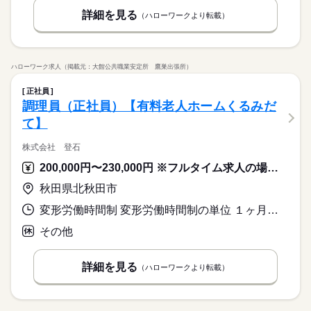
詳細を見る
（ハローワークより転載）
ハローワーク求人（掲載元：大館公共職業安定所 鷹巣出張所）
正社員
調理員（正社員）【有料老人ホームくるみだ
て】
株式会社 登石
200,000円〜230,000円 ※フルタイム求人の場合は月額（換算額）、パート求人の場合は時間額を表示しています。
秋田県北秋田市
変形労働時間制 変形労働時間制の単位 １ヶ月単位 就業時間１ 5時45分〜14時45分 就業時間２ 9時45分〜18時45分
その他
詳細を見る
（ハローワークより転載）