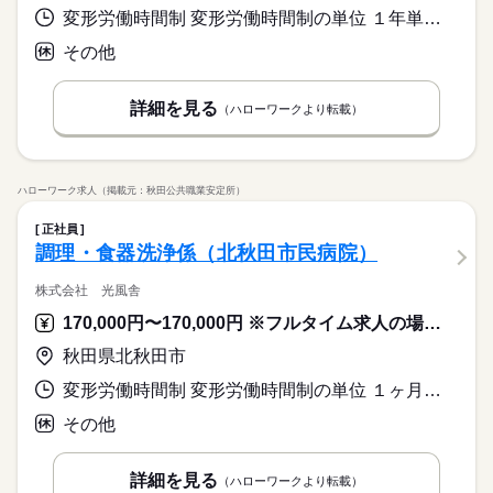
変形労働時間制 変形労働時間制の単位 １年単位 就業時間１ 9時00分〜19時00分
その他
詳細を見る
（ハローワークより転載）
ハローワーク求人（掲載元：秋田公共職業安定所）
正社員
調理・食器洗浄係（北秋田市民病院）
株式会社 光風舎
170,000円〜170,000円 ※フルタイム求人の場合は月額（換算額）、パート求人の場合は時間額を表示しています。
秋田県北秋田市
変形労働時間制 変形労働時間制の単位 １ヶ月単位 就業時間１ 5時00分〜13時30分 就業時間２ 10時50分〜19時20分 就業時間に関する特記事項 （１）～（２）のシフト制
その他
詳細を見る
（ハローワークより転載）