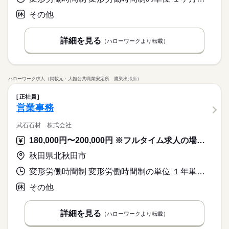
その他
詳細を見る
（ハローワークより転載）
ハローワーク求人（掲載元：大館公共職業安定所 鷹巣出張所）
正社員
営業事務
武石石材 株式会社
180,000円〜200,000円 ※フルタイム求人の場合は月額（換算額）、パート求人の場合は時間額を表示しています。
秋田県北秋田市
変形労働時間制 変形労働時間制の単位 １年単位 就業時間１ 8時00分〜17時30分
その他
詳細を見る
（ハローワークより転載）