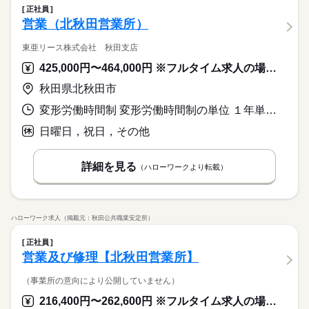
正社員
営業（北秋田営業所）
東亜リース株式会社 秋田支店
425,000円〜464,000円 ※フルタイム求人の場合は月額（換算額）、パート求人の場合は時間額を表示しています。
秋田県北秋田市
変形労働時間制 変形労働時間制の単位 １年単位 就業時間１ 8時30分〜17時30分
日曜日，祝日，その他
詳細を見る
（ハローワークより転載）
ハローワーク求人（掲載元：秋田公共職業安定所）
正社員
営業及び修理【北秋田営業所】
（事業所の意向により公開していません）
216,400円〜262,600円 ※フルタイム求人の場合は月額（換算額）、パート求人の場合は時間額を表示しています。