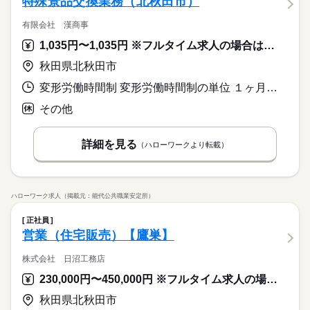
特殊景品交換業務（北秋田市）
有限会社 漢商事
1,035円〜1,035円 ※フルタイム求人の場合は月額（換算額）、パート求人の場合は時間額を表示しています。
秋田県北秋田市
変形労働時間制 変形労働時間制の単位 １ヶ月単位 就業時間１ 9時45分〜17時45分 就業時間２ 17時45分〜23時00分 就業時間に関する特記事項 ※就業時間（１）休憩４５分 、就業時間（２）なし
その他
詳細を見る
（ハローワークより転載）
ハローワーク求人（掲載元：能代公共職業安定所）
正社員
営業（住宅販売）【鷹巣】
株式会社 日沼工務店
230,000円〜450,000円 ※フルタイム求人の場合は月額（換算額）、パート求人の場合は時間額を表示しています。
秋田県北秋田市