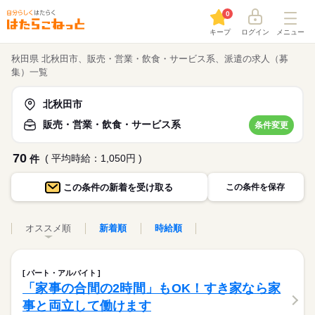
0
キープ
ログイン
メニュー
秋田県 北秋田市、販売・営業・飲食・サービス系、派遣の求人（募
集）一覧
北秋田市
販売・営業・飲食・サービス系
条件変更
70
( 平均時給：1,050円 )
件
この条件の
新着を受け取る
この条件を保存
オススメ順
新着順
時給順
パート・アルバイト
「家事の合間の2時間」もOK！すき家なら家
事と両立して働けます