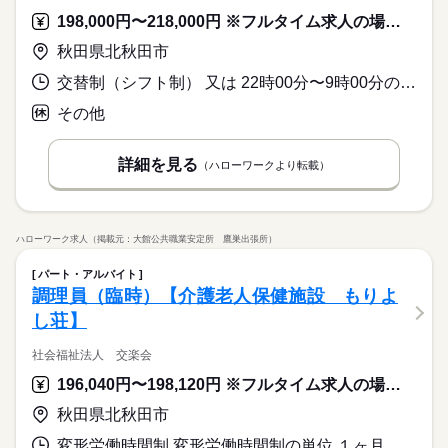
198,000円〜218,000円 ※フルタイム求人の場合は月額（換算額）、パート求人の場合は時間額を表示しています。
秋田県北秋田市
交替制（シフト制） 又は 22時00分〜9時00分の時間の間の8時間 就業時間に関する特記事項 ２２時から９時の間のシフト制となります。
その他
詳細を見る
（ハローワークより転載）
ハローワーク求人（掲載元：大館公共職業安定所 鷹巣出張所）
パート・アルバイト
調理員（臨時）【介護老人保健施設 もりよ
し荘】
社会福祉法人 交楽会
196,040円〜198,120円 ※フルタイム求人の場合は月額（換算額）、パート求人の場合は時間額を表示しています。
秋田県北秋田市
変形労働時間制 変形労働時間制の単位 １ヶ月単位 就業時間１ 5時30分〜13時30分 就業時間２ 9時00分〜18時00分 就業時間３ 10時30分〜19時30分