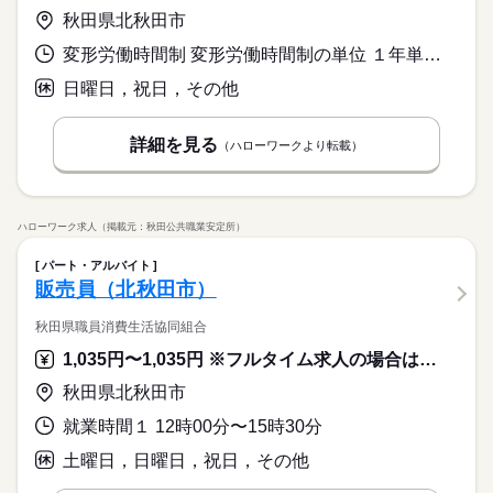
秋田県北秋田市
変形労働時間制 変形労働時間制の単位 １年単位 就業時間１ 8時30分〜17時00分 就業時間２ 8時30分〜17時30分 就業時間に関する特記事項 ９／１４～１０／１５は１７時３０分まで
日曜日，祝日，その他
詳細を見る
（ハローワークより転載）
ハローワーク求人（掲載元：秋田公共職業安定所）
パート・アルバイト
販売員（北秋田市）
秋田県職員消費生活協同組合
1,035円〜1,035円 ※フルタイム求人の場合は月額（換算額）、パート求人の場合は時間額を表示しています。
秋田県北秋田市
就業時間１ 12時00分〜15時30分
土曜日，日曜日，祝日，その他