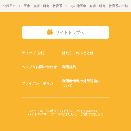
北秋田市
医療・介護・研究・教育系
その他医療・介護・研究・教育系の一覧
サイトトップへ
ディップ（株）
はたらこねっととは
ヘルプ＆お問い合わせ
利用規約
利用者情報の外部送信に
プライバシーポリシー
ついて
バイトル
スポットバイトル
バイトルNEXT
バイトルPRO
ナースではたらこ
介護ではたらこ