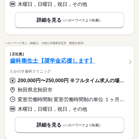
木曜日，日曜日，祝日，その他
詳細を見る
（ハローワークより転載）
ハローワーク求人（掲載元：大館公共職業安定所 鷹巣出張所）
正社員
歯科衛生士【奨学金応援します】
たかのす歯科クリニック
200,000円〜250,000円 ※フルタイム求人の場合は月額（換算額）、パート求人の場合は時間額を表示しています。
秋田県北秋田市
変形労働時間制 変形労働時間制の単位 １ヶ月単位 就業時間１ 8時50分〜19時00分
木曜日，日曜日，祝日，その他
詳細を見る
（ハローワークより転載）