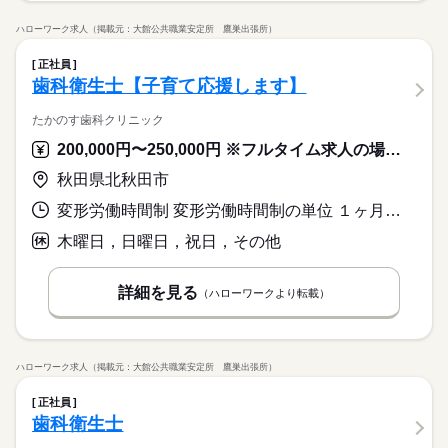
ハローワーク求人（掲載元：大館公共職業安定所 鷹巣出張所）
正社員
歯科衛生士【子育て応援します】
たかのす歯科クリニック
200,000円〜250,000円 ※フルタイム求人の場合は月額（換算額）、パート求人の場合は時間額を表示しています。
秋田県北秋田市
変形労働時間制 変形労働時間制の単位 １ヶ月単位 就業時間１ 8時50分〜19時00分
木曜日，日曜日，祝日，その他
詳細を見る
（ハローワークより転載）
ハローワーク求人（掲載元：大館公共職業安定所 鷹巣出張所）
正社員
歯科衛生士