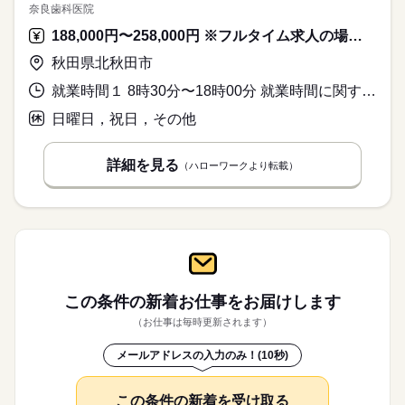
奈良歯科医院
188,000円〜258,000円 ※フルタイム求人の場合は月額（換算額）、パート求人の場合は時間額を表示しています。
秋田県北秋田市
就業時間１ 8時30分〜18時00分 就業時間に関する特記事項 【休憩時間について】
日曜日，祝日，その他
詳細を見る
（ハローワークより転載）
この条件の新着お仕事を
お届けします
（お仕事は毎時更新されます）
メールアドレスの入力のみ！(10秒)
この条件の新着を受け取る