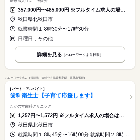
医療法人社団 博愛会
357,000円〜485,000円 ※フルタイム求人の場合は月額（換算額）、パート求人の場合は時間額を表示しています。
秋田県北秋田市
就業時間１ 8時30分〜17時30分
日曜日，その他
詳細を見る
（ハローワークより転載）
ハローワーク求人（掲載元：大館公共職業安定所 鷹巣出張所）
パート・アルバイト
歯科衛生士【子育て応援します】
たかのす歯科クリニック
1,257円〜1,572円 ※フルタイム求人の場合は月額（換算額）、パート求人の場合は時間額を表示しています。
秋田県北秋田市
就業時間１ 8時45分〜16時00分 就業時間２ 8時30分〜17時10分 就業時間に関する特記事項 ８：４５～１６：００の休憩は７５分（実働６時間）