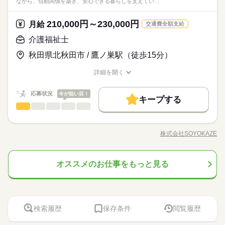
ながら、信頼関係を築き、安心できる暮らしを支えてい…
ら、信頼関係を築き、安心できる暮らしを支えていきます。 ◆
続きを読む
れる「給与前払い制度」を導入。前借りではなく、実際の勤務
主事任用資格 介護支援専門員 介護福祉士（3年以上） 【経験】
医療・介護・福祉関連
業界
あなたらしさを尊重◆ 髪色・髪型・ネイル・ヒゲは原則自由
実績に応じて利用できる福利厚生制度です。※入社翌月の第5営
未経験OK 《備考》 ※業務上、車の運転をする機会があるため
土曜 日曜
休日・休暇
（社内規定あり）。社員一人ひとりの個性や価値観を大切にす
業日より利用可能 ◆未経験でも安心◆ 介護福祉士の資格があれ
210,000円～230,000円
月給
運転免許は必須です。 ※ブランクのある方や、生活相談員にチ
続きを読む
交通費全額支給
るため、身だしなみルールを見直しました。清潔感と節度を大
ば、相談業務未経験の方でもチャレンジ可能。実務経験が浅い
続きを読む
応募資格
ャレンジしたい方のご応募も大歓迎です！
土日（企業カレンダー有り）
介護福祉士
切にできれば、自分らしいスタイルで無理なく働ける環境で
方やブランクのある方も、丁寧な研修と先輩のサポートがある
【応募資格】 【資格】 普通自動車免許［必須］ ▼下記のうちい
す。
ので安心してスタートできます。「誰かの役に立ちたい」「新
月給 210,000円～230,000円
給与
◆働いた分を必要な時に◆ 働いた分の給与を給料日前に受け取
秋田県北秋田市 / 鷹ノ巣駅（徒歩15分）
ずれかの資格をお持ちの方 社会福祉士 精神保健福祉士 社会福祉
詳しい募集要項をすべて見る
しいキャリアに挑戦したい」そんな気持ちをしっかり受け止め
お仕事の特徴
れる「給与前払い制度」を導入。前借りではなく、実際の勤務
主事任用資格 介護支援専門員 介護福祉士（3年以上） 【経験】
▼給与詳細 一律処遇改善手当：30,000円 ▼下記別途支給 職務手
る環境が整っています。 ◆フォローアップ体制万全◆ そよ風で
実績に応じて利用できる福利厚生制度です。※入社翌月の第5営
詳細を開く
未経験OK 《備考》 ※業務上、車の運転をする機会があるため
基本特徴
当：7,000円規定あり 夜勤手当：6,000円/回 ※夜勤を行った場合
は充実したフォローアップ体制を整えています。経験や年齢、
職種/応募資格
お仕事の特徴
給与/時間/休日
業日より利用可能 ◆未経験でも安心◆ 介護福祉士の資格があれ
運転免許は必須です。 ※ブランクのある方や、生活相談員にチ
続きを読む
支給 通勤手当 年末年始手当：380円/時 ※12/300時～1/324時 寸
職種に関わらず、OJT制度で先輩スタッフが丁寧に指導。定期的
未経験OK
新卒・第二
20代活躍
30代活躍
40代活躍
応募する
ば、相談業務未経験の方でもチャレンジ可能。実務経験が浅い
続きを読む
ャレンジしたい方のご応募も大歓迎です！
志あり：年2回（6月・12月） ※業績による 特別報酬：平均53.1
応募状況
な面談やフォロー研修も実施し、疑問や不安をその場で解消で
今が狙い目！
方やブランクのある方も、丁寧な研修と先輩のサポートがある
キープする
50代活躍
正社員登用
万円（最高額250万円） ※2025年6月支給実績 ※一律処遇改善手
続きを読む
きます。さらに、各種資格の取得支援制度もあり、スキルアッ
介護福祉士
職種
ので安心してスタートできます。「誰かの役に立ちたい」「新
ひとりで
みんなで
仕事の仕方
月給 210,000円～230,000円
給与
当は試用期間中（3ヶ月）は支給なし
プをしっかりサポート。長く安心して働ける環境です。
募集条件
詳しい募集要項をすべて見る
続きを読む
しいキャリアに挑戦したい」そんな気持ちをしっかり受け止め
高齢者向け介護施設で、お客様やご家族の相談に寄り添いなが
▼給与詳細 一律処遇改善手当：30,000円 ▼下記別途支給 職務手
る環境が整っています。 ◆フォローアップ体制万全◆ そよ風で
勤務先公開
交通費
勤務地固定
主婦・主夫
ら、自立した生活を支えるお仕事です。ケアプランの作成・契
基本特徴
長期
期間・時間
当：7,000円規定あり 夜勤手当：6,000円/回 ※夜勤を行った場合
株式会社SOYOKAZE
は充実したフォローアップ体制を整えています。経験や年齢、
しずか
にぎやか
職場の様子
職種/応募資格
お仕事の特徴
給与/時間/休日
約対応・利用調整などの相談業務に加え、地域や医療機関との
支給 通勤手当 年末年始手当：380円/時 ※12/300時～1/324時 寸
未経験OK
新卒・第二
20代活躍
30代活躍
40代活躍
職種に関わらず、OJT制度で先輩スタッフが丁寧に指導。定期的
就業時間・曜日
早番）6：30～15：30 日勤）8：30～17：30 遅番）10：30～1
連携、広報活動も担当。介護現場のサポートにも関わりなが
応募する
志あり：年2回（6月・12月） ※業績による 特別報酬：平均53.1
な面談やフォロー研修も実施し、疑問や不安をその場で解消で
9：30 休憩時間60分 残業ほぼなし
ら、信頼関係を築き、安心できる暮らしを支えていきます。 ◆
続きを読む
平日休み
家庭都合休可
シフト勤務
50代活躍
正社員登用
万円（最高額250万円） ※2025年6月支給実績 ※一律処遇改善手
続きを読む
きます。さらに、各種資格の取得支援制度もあり、スキルアッ
オススメのお仕事をもっと見る
介護福祉士
医療・介護・福祉関連
業界
職種
あなたらしさを尊重◆ 髪色・髪型・ネイル・ヒゲは原則自由
募集条件
ひとりで
みんなで
仕事の仕方
勤務先公開
交通費
勤務地固定
主婦・主夫
当は試用期間中（3ヶ月）は支給なし
プをしっかりサポート。長く安心して働ける環境です。
働き方・環境
（社内規定あり）。社員一人ひとりの個性や価値観を大切にす
続きを読む
高齢者向け介護施設で、お客様やご家族の相談に寄り添いなが
就業時間・曜日
平日休み
家庭都合休可
シフト勤務
続きを読む
るため、身だしなみルールを見直しました。清潔感と節度を大
ブランクOK
産休・育休
社会保険制度
研修制度
応募資格
ら、自立した生活を支えるお仕事です。ケアプランの作成・契
長期
期間・時間
働き方・環境
切にできれば、自分らしいスタイルで無理なく働ける環境で
しずか
にぎやか
職場の様子
約対応・利用調整などの相談業務に加え、地域や医療機関との
【応募資格】 【資格】 普通自動車免許［必須］ ▼下記のうちい
資格支援
制服あり
バイク自転車
車OK
まかない
す。
早番）6：30～15：30 日勤）8：30～17：30 遅番）10：30～1
ブランクOK
産休・育休
社会保険制度
研修制度
連携、広報活動も担当。介護現場のサポートにも関わりなが
◆働いた分を必要な時に◆ 働いた分の給与を給料日前に受け取
ずれかの資格をお持ちの方 社会福祉士 精神保健福祉士 社会福祉
検索履歴
保存条件
閲覧履歴
休日・休暇
9：30 休憩時間60分 残業ほぼなし
ら、信頼関係を築き、安心できる暮らしを支えていきます。 ◆
続きを読む
れる「給与前払い制度」を導入。前借りではなく、実際の勤務
主事任用資格 介護支援専門員 介護福祉士（3年以上） 【経験】
資格支援
制服あり
バイク自転車
車OK
まかない
医療・介護・福祉関連
業界
あなたらしさを尊重◆ 髪色・髪型・ネイル・ヒゲは原則自由
年間休日107日 ※シフト制（月9公休、2月は8公休） ◆リフレッ
実績に応じて利用できる福利厚生制度です。※入社翌月の第5営