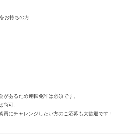
をお持ちの方
会があるため運転免許は必須です。
ば尚可。
談員にチャレンジしたい方のご応募も大歓迎です！