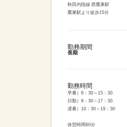
秋田内陸線 西鷹巣駅
鷹巣駅より徒歩15分
勤務期間
長期
勤務時間
早番）6：30～15：30
日勤）8：30～17：30
遅番）10：30～19：30
休憩時間60分