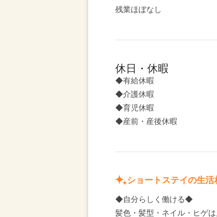
残業ほぼなし
休日・休暇
◆有給休暇
◆介護休暇
◆育児休暇
◆産前・産後休暇
ショートステイの生活
◆自分らしく働ける◆
髪色・髪型・ネイル・ヒゲは