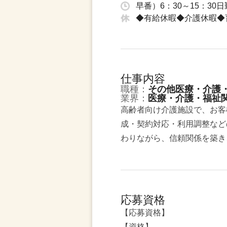
早番）6：30～15：30日
◆有給休暇◆介護休暇◆
仕事内容
職種：
その他医療・介護
業界：
医療・介護・福祉
高齢者向け介護施設で、お客
成・契約対応・利用調整など
わりながら、信頼関係を築き
応募資格
【応募資格】
【資格】