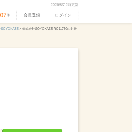
2026/8/7 2時更新
407
会員登録
ログイン
件
SOYOKAZE
>
株式会社SOYOKAZE RO11760のお仕