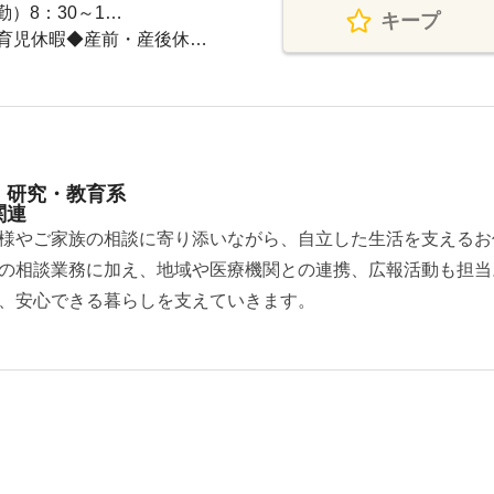
勤）8：30～1…
キープ
育児休暇◆産前・産後休…
・研究・教育系
関連
様やご家族の相談に寄り添いながら、自立した生活を支えるお
の相談業務に加え、地域や医療機関との連携、広報活動も担当
、安心できる暮らしを支えていきます。