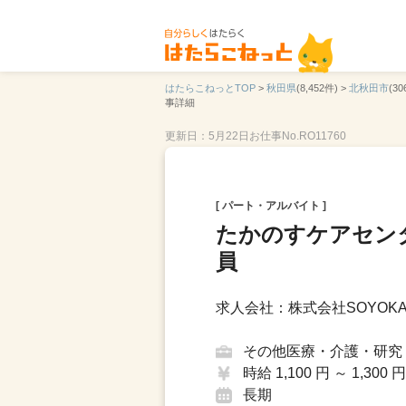
はたらこねっとTOP
>
秋田県
(8,452件) >
北秋田市
(30
事詳細
更新日：5月22日
お仕事No.RO11760
[ パート・アルバイト ]
たかのすケアセン
員
求人会社：株式会社SOYOKA
その他医療・介護・研究
時給 1,100 円 ～ 1,300 円
長期