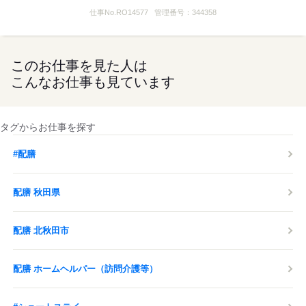
仕事No.
RO14577
管理番号：
344358
このお仕事を見た人は
こんなお仕事も見ています
タグからお仕事を探す
#配膳
配膳 秋田県
配膳 北秋田市
配膳 ホームヘルパー（訪問介護等）