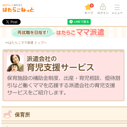
0
キープ
ログイン
メニュー
<<はたらこママ派遣 トップへ
保育所