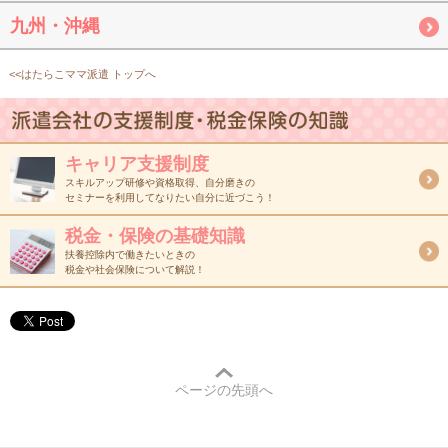
九州・沖縄
<<はたらこママ派遣 トップへ
キャリア支援制度
スキルアップ研修や資格取得、自分磨きの
セミナーを利用してなりたい自分に近づこう！
税金・保険の基礎知識
扶養控除内で働きたいときの
税金や社会保険について解説！
ページの先頭へ